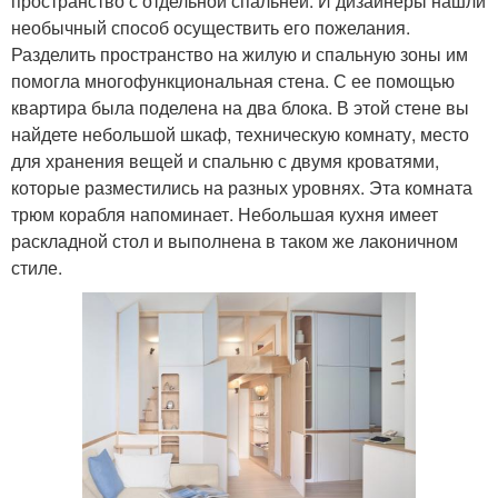
пространство с отдельной спальней. И дизайнеры нашли
необычный способ осуществить его пожелания.
Разделить пространство на жилую и спальную зоны им
помогла многофункциональная стена. С ее помощью
квартира была поделена на два блока. В этой стене вы
найдете небольшой шкаф, техническую комнату, место
для хранения вещей и спальню с двумя кроватями,
которые разместились на разных уровнях. Эта комната
трюм корабля напоминает. Небольшая кухня имеет
раскладной стол и выполнена в таком же лаконичном
стиле.