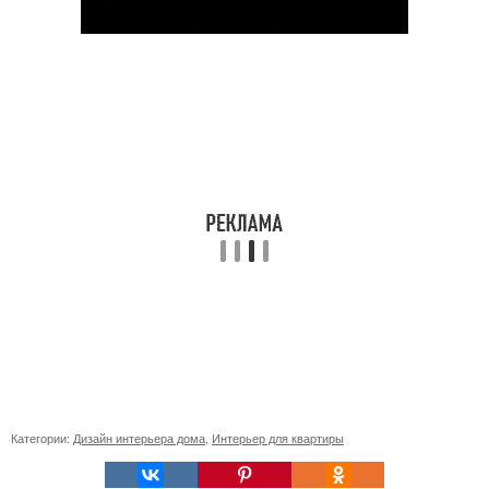
Категории:
Дизайн интерьера дома
,
Интерьер для квартиры