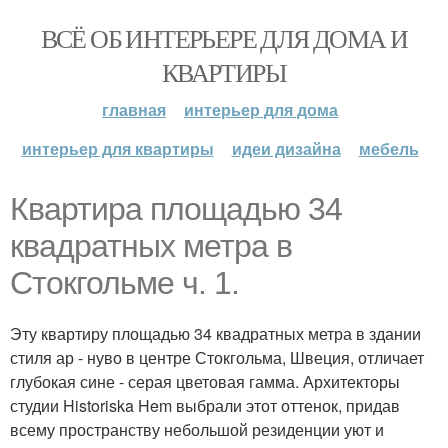
ВСЁ ОБ ИНТЕРЬЕРЕ ДЛЯ ДОМА И
КВАРТИРЫ
главная
интерьер для дома
интерьер для квартиры
идеи дизайна
мебель
Квартира площадью 34
квадратных метра в
Стокгольме ч. 1.
Эту квартиру площадью 34 квадратных метра в здании
стиля ар - нуво в центре Стокгольма, Швеция, отличает
глубокая сине - серая цветовая гамма. Архитекторы
студии Historiska Hem выбрали этот оттенок, придав
всему пространству небольшой резиденции уют и