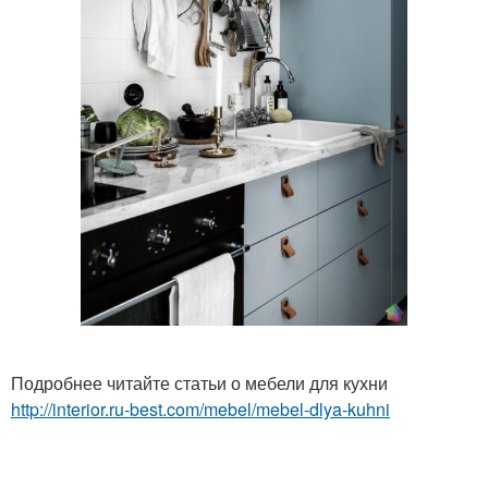
Подробнее читайте статьи о мебели для кухни
http://interior.ru-best.com/mebel/mebel-dlya-kuhni