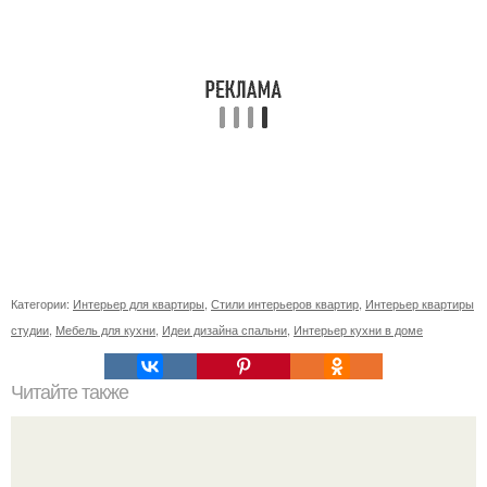
Категории:
Интерьер для квартиры
,
Стили интерьеров квартир
,
Интерьер квартиры
студии
,
Мебель для кухни
,
Идеи дизайна спальни
,
Интерьер кухни в доме
Читайте также