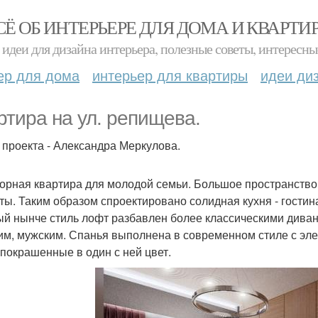
СЁ ОБ ИНТЕРЬЕРЕ ДЛЯ ДОМА И КВАРТИ
идеи для дизайна интерьера, полезные советы, интересны
ер для дома
интерьер для квартиры
идеи ди
ртира на ул. репищева.
 проекта - Александра Меркулова.
орная квартира для молодой семьи. Большое пространство
ты. Таким образом спроектировано солидная кухня - гостин
й нынче стиль лофт разбавлен более классическими дивано
им, мужским. Спанья выполнена в современном стиле с эле
 покрашенные в один с ней цвет.