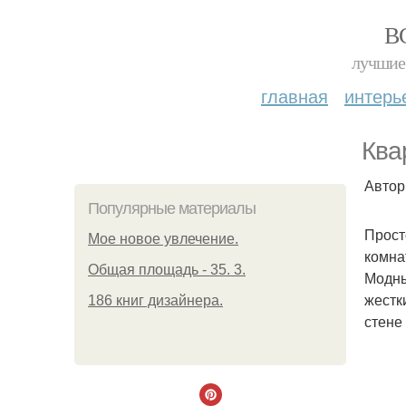
В
лучшие 
главная
интерь
Ква
Автор
Популярные материалы
Прост
Мое новое увлечение.
комна
Общая площадь - 35. 3.
Модны
жестк
186 книг дизайнера.
стене