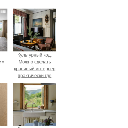
Культурный код.
им
Можно сделать
красивый интерьер
практически где
ным
угодно.