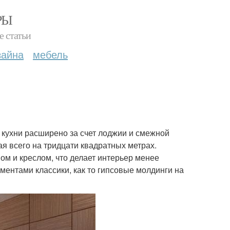
РЫ
е статьи
зайна
мебель
 кухни расширено за счет лоджии и смежной
ая всего на тридцати квадратных метрах.
м и креслом, что делает интерьер менее
ментами классики, как то гипсовые молдинги на