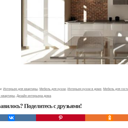
и:
Интерьер для квартиры
,
Мебель для кухни
,
Интерьер кухни в доме
,
Мебель для гост
р квартиры
,
Дизайн интерьера дома
авилось? Поделитесь с друзьями!