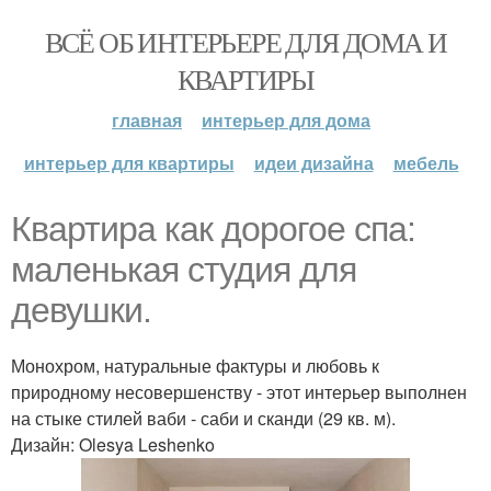
ВСЁ ОБ ИНТЕРЬЕРЕ ДЛЯ ДОМА И
КВАРТИРЫ
главная
интерьер для дома
интерьер для квартиры
идеи дизайна
мебель
Квартира как дорогое спа:
маленькая студия для
девушки.
Монохром, натуральные фактуры и любовь к
природному несовершенству - этот интерьер выполнен
на стыке стилей ваби - саби и сканди (29 кв. м).
Дизайн: Olesya Leshenko