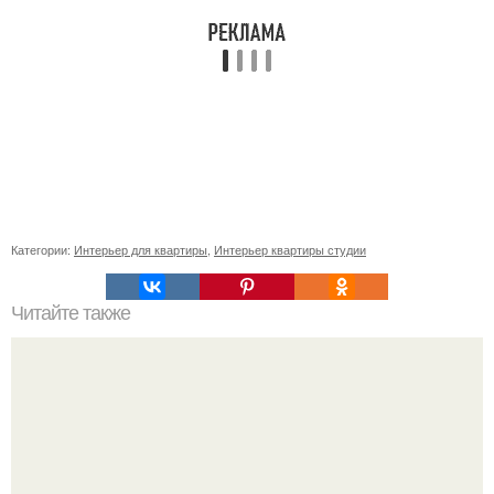
Категории:
Интерьер для квартиры
,
Интерьер квартиры студии
Читайте также