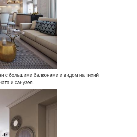
ни с большими балконами и видом на тихий
ата и санузел.