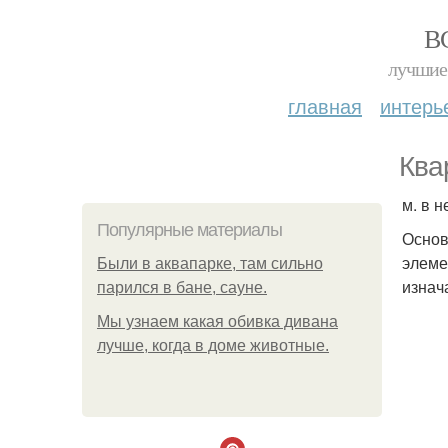
В
лучшие 
главная
интерь
Ква
м. в 
Популярные материалы
Основ
элеме
Были в аквапарке, там сильно
изнач
парился в бане, сауне.
Мы узнаем какая обивка дивана
лучше, когда в доме животные.