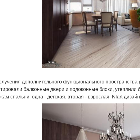
олучения дополнительного функционального пространства 
тировали балконные двери и подоконные блоки, утеплили 
жам спальни, одна - детская, вторая - взрослая. Niart диза