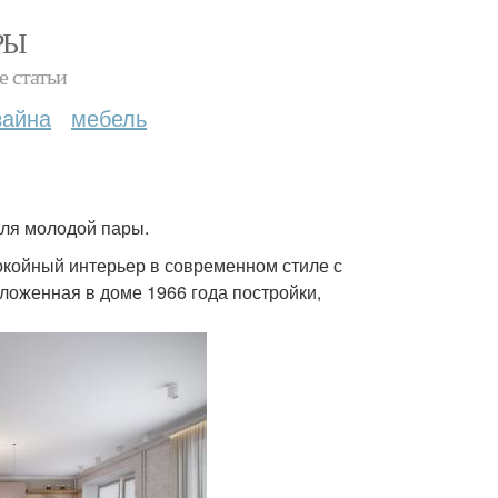
РЫ
е статьи
зайна
мебель
для молодой пары.
койный интерьер в современном стиле с
ложенная в доме 1966 года постройки,