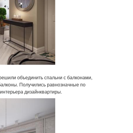
решили объединить спальни с балконами,
балконы. Получились равнозначные по
йнинтерьера дизайнквартиры.