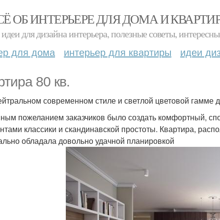
СЁ ОБ ИНТЕРЬЕРЕ ДЛЯ ДОМА И КВАРТИ
идеи для дизайна интерьера, полезные советы, интересны
ер для дома
интерьер для квартиры
идеи ди
ртира 80 кв.
нейтральном современном стиле и светлой цветовой гамме 
ным пожеланием заказчиков было создать комфортный, спо
нтами классики и скандинавской простоты. Квартира, распо
ально обладала довольно удачной планировкой