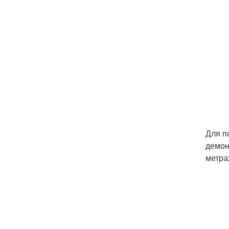
Для п
демон
метра