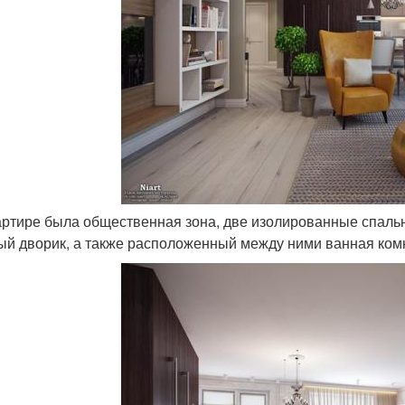
вартире была общественная зона, две изолированные спаль
ый дворик, а также расположенный между ними ванная комн