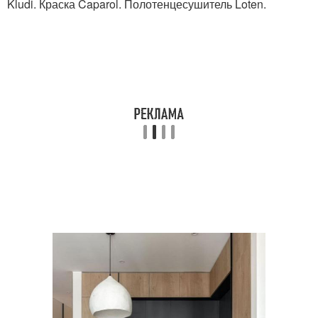
Kludi. Краска Caparol. Полотенцесушитель Loten.