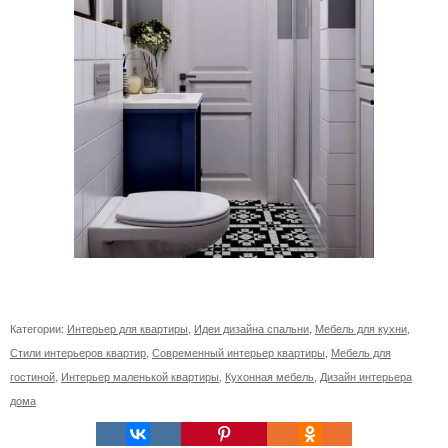
Категории:
Интерьер для квартиры
,
Идеи дизайна спальни
,
Мебель для кухни
,
Стили интерьеров квартир
,
Современный интерьер квартиры
,
Мебель для
гостиной
,
Интерьер маленькой квартиры
,
Кухонная мебель
,
Дизайн интерьера
дома