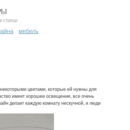
РЫ
е статьи
зайна
мебель
 некоторыми цветами, которые ей нужны для
нство имеет хорошее освещение, все очень
зайн делает каждую комнату нескучной, и люди