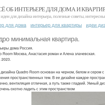
СЁ ОБ ИНТЕРЬЕРЕ ДЛЯ ДОМА И КВАРТИ
идеи для дизайна интерьера, полезные советы, интересны
ер для дома
интерьер для квартиры
идеи ди
дро минимальная квартира.
ьеры дома Россия.
o Room Москва, Анастасия роман и Алена злачевская.
. 2023.
 дизайна Quadro Room основан на черном, белом и сером с
ения пространственных тем. В ее дизайне каждое простра
ачно, вентиляция отличная, а путь также гладкий. Умный ди
 очень охотно ладить с этим пространством