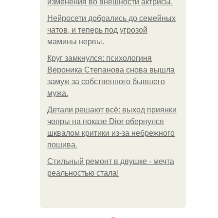
изменения во внешности актрисы.
Нейросети добрались до семейных
чатов, и теперь под угрозой
мамины нервы.
Круг замкнулся: психологиня
Вероника Степанова снова вышла
замуж за собственного бывшего
мужа.
Детали решают всё: выход приянки
чопры на показе Dior обернулся
шквалом критики из-за небрежного
пошива.
Стильный ремонт в двушке - мечта
реальностью стала!