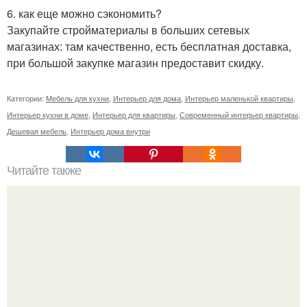
6. как еще можно сэкономить?
Закупайте стройматериалы в больших сетевых
магазинах: там качественно, есть бесплатная доставка,
при большой закупке магазин предоставит скидку.
Категории:
Мебель для кухни
,
Интерьер для дома
,
Интерьер маленькой квартиры
,
Интерьер кухни в доме
,
Интерьер для квартиры
,
Современный интерьер квартиры
,
Дешевая мебель
,
Интерьер дома внутри
Читайте также
Как правильно обрезать герань, чтобы она пышно цвела.