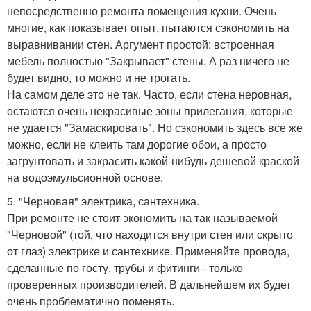
непосредственно ремонта помещения кухни. Очень
многие, как показывает опыт, пытаются сэкономить на
выравнивании стен. Аргумент простой: встроенная
мебель полностью "Закрывает" стены. А раз ничего не
будет видно, то можно и не трогать.
На самом деле это не так. Часто, если стена неровная,
остаются очень некрасивые зоны прилегания, которые
не удается "Замаскировать". Но сэкономить здесь все же
можно, если не клеить там дорогие обои, а просто
загрунтовать и закрасить какой-нибудь дешевой краской
на водоэмульсионной основе.
5. "Черновая" электрика, сантехника.
При ремонте не стоит экономить на так называемой
"Черновой" (той, что находится внутри стен или скрыто
от глаз) электрике и сантехнике. Применяйте провода,
сделанные по госту, трубы и фитинги - только
проверенных производителей. В дальнейшем их будет
очень проблематично поменять.