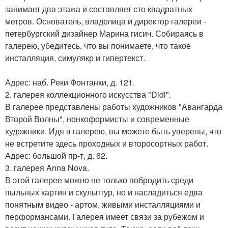
занимает два этажа и составляет сто квадратных
метров. Основатель, владелица и директор галереи -
петербургский дизайнер Марина гисич. Собираясь в
галерею, убедитесь, что вы понимаете, что такое
инсталляция, симулякр и гипертекст.
Адрес: наб. Реки Фонтанки, д. 121.
2. галерея коллекционного искусства "Didi".
В галерее представлены работы художников "Авангарда
Второй Волны", нонкоформисты и современные
художники. Идя в галерею, вы можете быть уверены, что
не встретите здесь проходных и второсортных работ.
Адрес: большой пр-т, д. 62.
3. галерея Anna Nova.
В этой галерее можно не только побродить среди
пыльных картин и скульптур, но и насладиться едва
понятным видео - артом, живыми инсталляциями и
перформансами. Галерея имеет связи за рубежом и