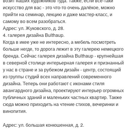
возит наших художников туда. Также, если всё-таки
искусство для вас - это что-то очень далёкое, можно
прийти на семинар, лекцию и даже мастер-класс, и
самому во всем разобраться.
Адрес: ул. Жуковского, д. 28.
4. галерея дизайна Bulthaup.
Когда в икее уже не интересно, а мебель посмотреть
больше негде, то дорога лежит в эту галерею немецкого
бренда. Сейчас галерея дизайна Bulthaup - крупнейшая
в северной столице интерьерная галерея и признанный
у нас в стране и за рубежом дизайн - центр, состоящий
из группы студий всех направлений современного
дизайна. Теперь они работают с иконами стиля
авангардного дизайна, проектируют интерьер огромных
публичных зданий и маленьких частных квартир. Также
сюда можно приходить на чтение стихов, вечеринки и
винопития.
Адрес: ул. большая конюшенная, д. 2.