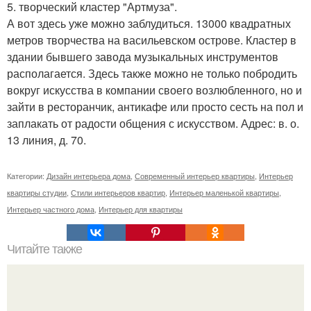
5. творческий кластер "Артмуза".
А вот здесь уже можно заблудиться. 13000 квадратных
метров творчества на васильевском острове. Кластер в
здании бывшего завода музыкальных инструментов
располагается. Здесь также можно не только побродить
вокруг искусства в компании своего возлюбленного, но и
зайти в ресторанчик, антикафе или просто сесть на пол и
заплакать от радости общения с искусством. Адрес: в. о.
13 линия, д. 70.
Категории:
Дизайн интерьера дома
,
Современный интерьер квартиры
,
Интерьер
квартиры студии
,
Стили интерьеров квартир
,
Интерьер маленькой квартиры
,
Интерьер частного дома
,
Интерьер для квартиры
Читайте также