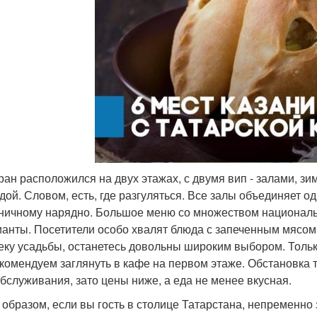
ран расположился на двух этажах, с двумя вип - залами, зи
дой. Словом, есть, где разгуляться. Все залы объединяет од
ничному нарядно. Большое меню со множеством национальн
анты. Посетители особо хвалят блюда с запеченным мясом
еку усадьбы, останетесь довольны широким выбором. Тольк
комендуем заглянуть в кафе на первом этаже. Обстановка т
бслуживания, зато цены ниже, а еда не менее вкусная.
 образом, если вы гость в столице Татарстана, непременн