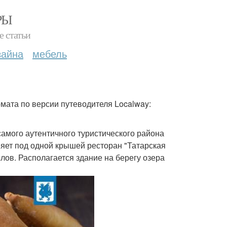
РЫ
е статьи
зайна
мебель
рмата по версии путеводителя Localway:
самого аутентичного туристического района
яет под одной крышей ресторан "Татарская
лов. Располагается здание на берегу озера