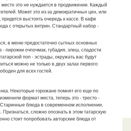
, место это не нуждается в продвижении. Каждый
тителей. Может это из-за демократичных цен, или
 придется выстоять очередь к кассе. В кафе
да с открытых витрин. Стандартный набор -
ься, в меню предостаточно сытных основных
 - пирожки очпочмак, губадия, элеш, сладости
татарской поп - эстрады, окружать вас будут
иться можно не только в двух залах первого
вободен для всех гостей.
нка. Некоторые горожане помнят его еще по
изменили формат места, теперь это - тресто -
. Старинные блюда в современном исполнении,
 Признаться, сложно опознать в этом татарскую
енно стоит попробовать авторские блюда от