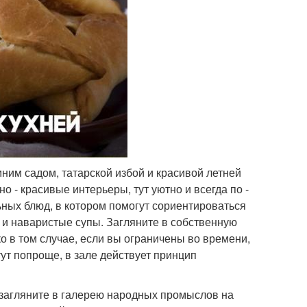
мним садом, татарской избой и красивой летней
но - красивые интерьеры, тут уютно и всегда по -
ых блюд, в котором помогут сориентироваться
 и наваристые супы. Загляните в собственную
о в том случае, если вы ограничены во времени,
ут попроще, в зале действует принцип
о загляните в галерею народных промыслов на