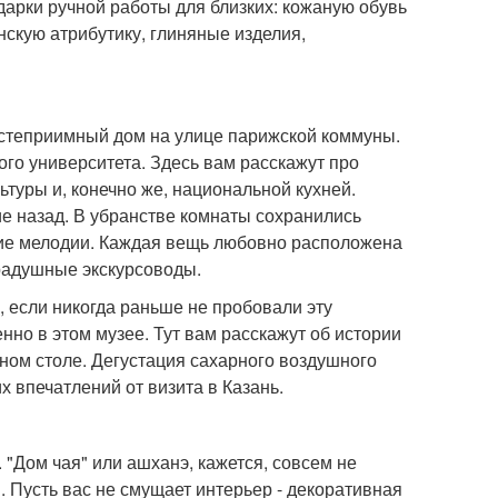
дарки ручной работы для близких: кожаную обувь
нскую атрибутику, глиняные изделия,
 гостеприимный дом на улице парижской коммуны.
ого университета. Здесь вам расскажут про
ьтуры и, конечно же, национальной кухней.
ие назад. В убранстве комнаты сохранились
кие мелодии. Каждая вещь любовно расположена
 радушные экскурсоводы.
е, если никогда раньше не пробовали эту
нно в этом музее. Тут вам расскажут об истории
нном столе. Дегустация сахарного воздушного
х впечатлений от визита в Казань.
"Дом чая" или ашханэ, кажется, совсем не
. Пусть вас не смущает интерьер - декоративная