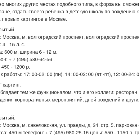
 во многих других местах подобного типа, в форза вы сможет
ране, отдать своего ребенка в детскую школу по вождению к
 первых картингов в Москве.
крытый.
 Москва, м. волгоградский проспект, волгоградский проспект, 
 4 - 15 л. с.
: 600 м, ширина 6 - 12 м.
н: + 7 (495) 580-64-56 .
450 - 1200 р.
 работы: 17: 00-02: 00 (пн), 14: 00-02: 00 (вт -пт), 12: 00-24:
 картинг.
бладает тем же функционалом, что и его коллеги: ресторан
дения корпоративных мероприятий, дней рождений и других
крытый.
 Москва, м. савеловская, ул. правды, д. 24, стр. 5. парковка
сса: 450 м телефон: + 7 (495) 980-25-15 цены: 550 - 1150 р. гр