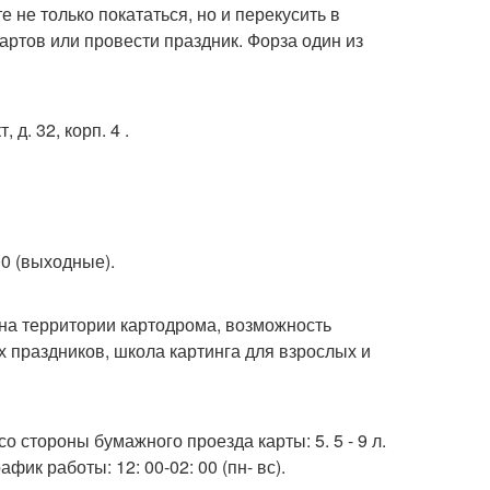
е не только покататься, но и перекусить в
артов или провести праздник. Форза один из
д. 32, корп. 4 .
 00 (выходные).
 на территории картодрома, возможность
 праздников, школа картинга для взрослых и
 со стороны бумажного проезда карты: 5. 5 - 9 л.
афик работы: 12: 00-02: 00 (пн- вс).