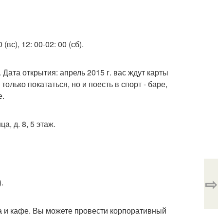
 (вс), 12: 00-02: 00 (сб).
 Дата открытия: апрель 2015 г. вас ждут карты
только покататься, но и поесть в спорт - баре,
е.
, д. 8, 5 этаж.
⇨
.
а и кафе. Вы можете провести корпоративный