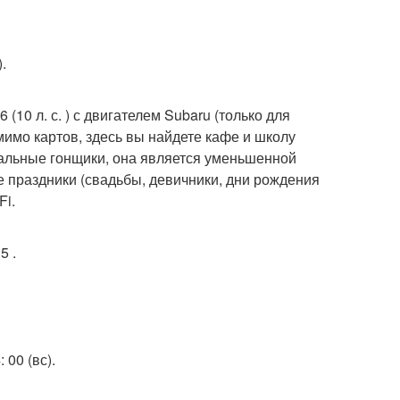
.
6 (10 л. с. ) с двигателем Subaru (только для
омимо картов, здесь вы найдете кафе и школу
нальные гонщики, она является уменьшенной
е праздники (свадьбы, девичники, дни рождения
Fi.
5 .
 00 (вс).