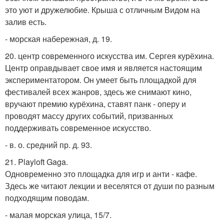
это уют и дружелюбие. Крыша с отличным Видом на
залив есть.
- морская набережная, д. 19.
20. центр современного искусства им. Сергея курёхина.
Центр оправдывает свое имя и является настоящим
экспериментатором. Он умеет быть площадкой для
фестивалей всех жанров, здесь же снимают кино,
вручают премию курёхина, ставят панк - оперу и
проводят массу других событий, призванных
поддерживать современное искусство.
- в. о. средний пр. д. 93.
21. Playloft Gaga.
Одновременно это площадка для игр и анти - кафе.
Здесь же читают лекции и веселятся от души по разным
подходящим поводам.
- малая морская улица, 15/7.