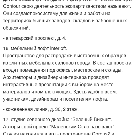
Contour свою деятельность экопартизанством называют.
Они создают экосистему для жизни и работы на
территориях бывших заводов, складов и заброшенных
общежитий.
- аптекарский проспект, д. 4.
16. мебельный лофт Interloft.
Пространство для распродажи выставочных образцов
из элитных мебельных салонов города. В состав проекта
входят помещения под офисы, мастерские и склады.
Архитекторы и дизайнеры интерьера проводят
интерактивные презентации с выбором на месте
материалов и комплектующих. Здесь удобно всем:
участникам, дизайнерам и посетителям лофта.
- кожевенная линия, д. 30, 2 этаж.
17. студия северного дизайна "Зеленый Викинг".
Авторы свой проект "Маленьким Осло называют".
Студия находится в арт - пространстве Corpus2 и