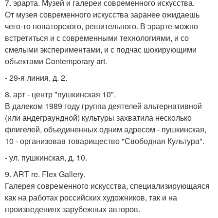
7. эрарта. Музей и галереи современного искусства.
От музея современного искусства заранее ожидаешь
чего-то новаторского, решительного. В эрарте можно
встретиться и с современными технологиями, и со
смелыми экспериментами, и с подчас шокирующими
объектами Contemporary art.
- 29-я линия, д. 2.
8. арт - центр "пушкинская 10".
В далеком 1989 году группа деятелей альтернативной
(или андеграундной) культуры захватила несколько
флигелей, объединенных одним адресом - пушкинская,
10 - организовав товарищество "Свободная Культура".
- ул. пушкинская, д. 10.
9. ART re. Flex Gallery.
Галерея современного искусства, специализирующаяся
как на работах российских художников, так и на
произведениях зарубежных авторов.