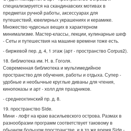
специализируется на скандинавских мотивах в
предметах ручной работы, аксессуарах для
путешествий, ювелирных украшениях и керамике.
Множество чудесных вещих в характерном
минимализме. Мастер-классы, лекции, кулинарные шеф
- Сеты и путешествия на машине времени тоже есть.
- биржевой пер. д. 4, 1 этаж (арт - пространство Corpus2).
18. библиотека им. Н. в. Гоголя.
Современная библиотека и мультимедийное
пространство для обучения, работы и отдыха. Супер -
удобные и необычные круглые диваны для чтения,
кинопоказы и арт - холл для праздников.
- среднеохтинский пр. д. 8.
19. пространство Side.
Мини - лофт на краю васильевского острова. Размах в
разнообразии программ соответствует таковому в
обычном большом пространстве, и в то же время Side -