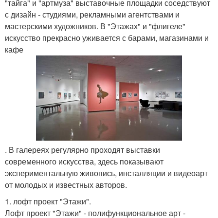
"тайга" и "артмуза" выставочные площадки соседствуют
с дизайн - студиями, рекламными агентствами и
мастерскими художников. В "Этажах" и "флигеле"
искусство прекрасно уживается с барами, магазинами и
кафе
. В галереях регулярно проходят выставки
современного искусства, здесь показывают
экспериментальную живопись, инсталляции и видеоарт
от молодых и известных авторов.
1. лофт проект "Этажи".
Лофт проект "Этажи" - полифункциональное арт -