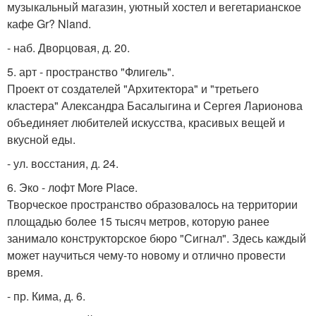
музыкальный магазин, уютный хостел и вегетарианское
кафе Gr? Nland.
- наб. Дворцовая, д. 20.
5. арт - пространство "Флигель".
Проект от создателей "Архитектора" и "третьего
кластера" Александра Басалыгина и Сергея Ларионова
объединяет любителей искусства, красивых вещей и
вкусной еды.
- ул. восстания, д. 24.
6. Эко - лофт More Place.
Творческое пространство образовалось на территории
площадью более 15 тысяч метров, которую ранее
занимало конструкторское бюро "Сигнал". Здесь каждый
может научиться чему-то новому и отлично провести
время.
- пр. Кима, д. 6.