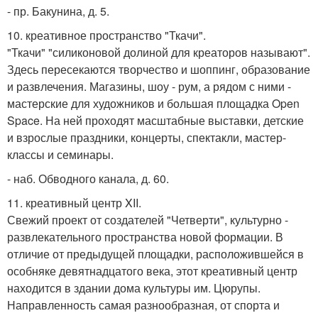
- пр. Бакунина, д. 5.
10. креативное пространство "Ткачи".
"Ткачи" "силиконовой долиной для креаторов называют".
Здесь пересекаются творчество и шоппинг, образование
и развлечения. Магазины, шоу - рум, а рядом с ними -
мастерские для художников и большая площадка Open
Space. На ней проходят масштабные выставки, детские
и взрослые праздники, концерты, спектакли, мастер-
классы и семинары.
- наб. Обводного канала, д. 60.
11. креативный центр XII.
Свежий проект от создателей "Четверти", культурно -
развлекательного пространства новой формации. В
отличие от предыдущей площадки, расположившейся в
особняке девятнадцатого века, этот креативный центр
находится в здании дома культуры им. Цюрупы.
Направленность самая разнообразная, от спорта и