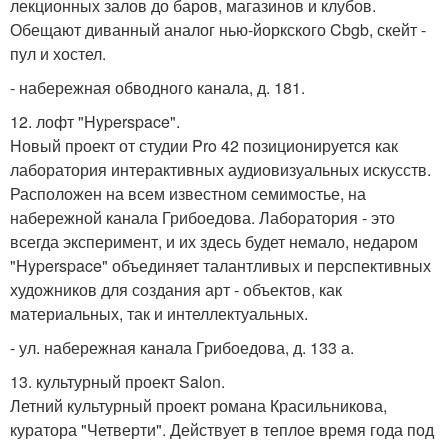
лекционных залов до баров, магазинов и клубов.
Обещают диванный аналог нью-йоркского Cbgb, скейт -
пул и хостел.
- набережная обводного канала, д. 181.
12. лофт "Hyperspace".
Новый проект от студии Pro 42 позиционируется как
лаборатория интерактивных аудиовизуальных искусств.
Расположен на всем известном семимостье, на
набережной канала Грибоедова. Лаборатория - это
всегда эксперимент, и их здесь будет немало, недаром
"Hyperspace" объединяет талантливых и перспективных
художников для создания арт - объектов, как
материальных, так и интеллектуальных.
- ул. набережная канала Грибоедова, д. 133 а.
13. культурный проект Salon.
Летний культурный проект романа Красильникова,
куратора "Четверти". Действует в теплое время года под