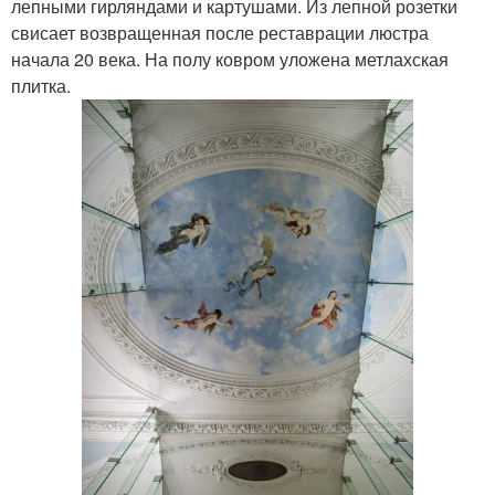
лепными гирляндами и картушами. Из лепной розетки
свисает возвращенная после реставрации люстра
начала 20 века. На полу ковром уложена метлахская
плитка.