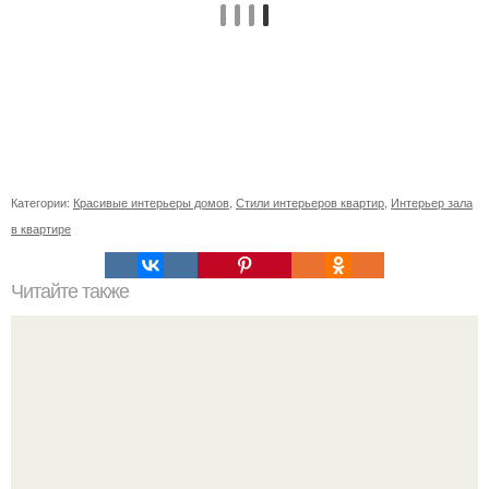
Категории:
Красивые интерьеры домов
,
Стили интерьеров квартир
,
Интерьер зала
в квартире
Читайте также