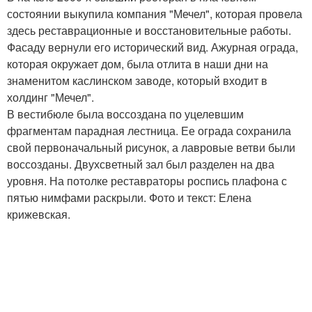
состоянии выкупила компания "Мечел", которая провела
здесь реставрационные и восстановительные работы.
Фасаду вернули его исторический вид. Ажурная ограда,
которая окружает дом, была отлита в наши дни на
знаменитом каслинском заводе, который входит в
холдинг "Мечел".
В вестибюле была воссоздана по уцелевшим
фрагментам парадная лестница. Ее ограда сохранила
свой первоначальный рисунок, а лавровые ветви были
воссозданы. Двухсветный зал был разделен на два
уровня. На потолке реставраторы роспись плафона с
пятью нимфами раскрыли. Фото и текст: Елена
крижевская.