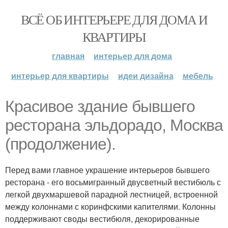
ВСЁ ОБ ИНТЕРЬЕРЕ ДЛЯ ДОМА И
КВАРТИРЫ
главная
интерьер для дома
интерьер для квартиры
идеи дизайна
мебель
Красивое здание бывшего
ресторана эльдорадо, Москва
(продолжение).
Перед вами главное украшение интерьеров бывшего
ресторана - его восьмигранный двусветный вестибюль с
легкой двухмаршевой парадной лестницей, встроенной
между колоннами с коринфскими капителями. Колонны
поддерживают своды вестибюля, декорированные