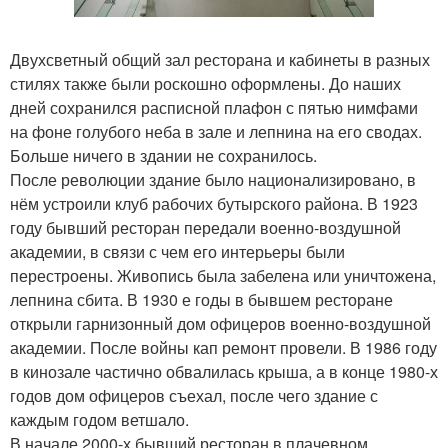
Двухсветный общий зал ресторана и кабинеты в разных
стилях также были роскошно оформлены. До наших
дней сохранился расписной плафон с пятью нимфами
на фоне голубого неба в зале и лепнина на его сводах.
Больше ничего в здании не сохранилось.
После революции здание было национализировано, в
нём устроили клуб рабочих бутырского района. В 1923
году бывший ресторан передали военно-воздушной
академии, в связи с чем его интерьеры были
перестроены. Живопись была забелена или уничтожена,
лепнина сбита. В 1930 е годы в бывшем ресторане
открыли гарнизонный дом офицеров военно-воздушной
академии. После войны кап ремонт провели. В 1986 году
в кинозале частично обвалилась крыша, а в конце 1980-х
годов дом офицеров съехал, после чего здание с
каждым годом ветшало.
В начале 2000-х бывший ресторан в плачевном