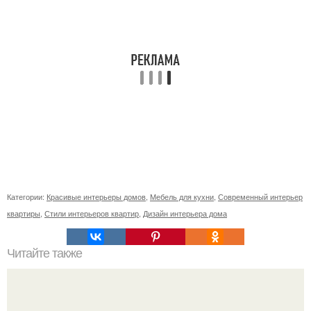
Категории:
Красивые интерьеры домов
,
Мебель для кухни
,
Современный интерьер
квартиры
,
Стили интерьеров квартир
,
Дизайн интерьера дома
Читайте также