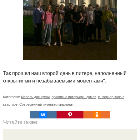
Так прошел наш второй день в питере, наполненный
открытиями и незабываемыми моментами".
Категории:
Мебель для кухни
,
Красивые интерьеры домов
,
Интерьер зала в
квартире
,
Современный интерьер квартиры
Читайте также