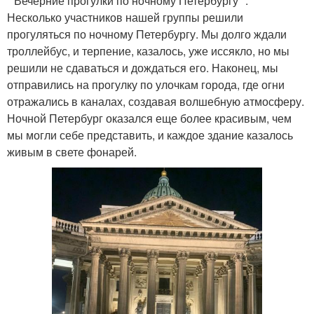
* Вечерние прогулки по ночному Петербургу *.
Несколько участников нашей группы решили
прогуляться по ночному Петербургу. Мы долго ждали
троллейбус, и терпение, казалось, уже иссякло, но мы
решили не сдаваться и дождаться его. Наконец, мы
отправились на прогулку по улочкам города, где огни
отражались в каналах, создавая волшебную атмосферу.
Ночной Петербург оказался еще более красивым, чем
мы могли себе представить, и каждое здание казалось
живым в свете фонарей.