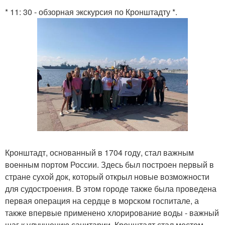
* 11: 30 - обзорная экскурсия по Кронштадту *.
Кронштадт, основанный в 1704 году, стал важным
военным портом России. Здесь был построен первый в
стране сухой док, который открыл новые возможности
для судостроения. В этом городе также была проведена
первая операция на сердце в морском госпитале, а
также впервые применено хлорирование воды - важный
шаг к улучшению санитарии. Кронштадт стал местом