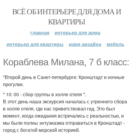
ВСЁ ОБ ИНТЕРЬЕРЕ ДЛЯ ДОМА И
КВАРТИРЫ
главная
интерьер для дома
интерьер для квартиры
идеи дизайна
мебель
Кораблева Милана, 7 б класс:
"Второй день в Санкт-петербурге: Кронштадт и ночные
прогулки.
* 10: 00 - сбор группы в холле отеля *.
В этот день наша экскурсия началась с утреннего сбора
в холле отеля, где нас приветствовал гид. Это был
момент, когда ожидания встречались с реальностью, и
мы были полны энтузиазма отправиться в Кронштадт -
город с богатой морской историей.