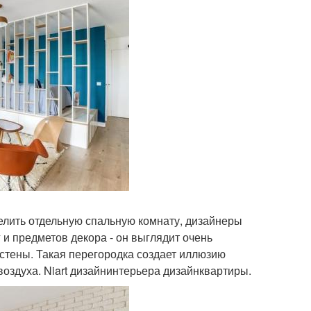
делить отдельную спальную комнату, дизайнеры
 и предметов декора - он выглядит очень
 стены. Такая перегородка создает иллюзию
 воздуха. Niart дизайнинтерьера дизайнквартиры.