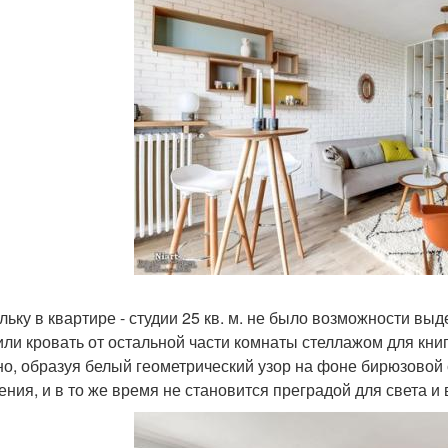
льку в квартире - студии 25 кв. м. не было возможности вы
или кровать от остальной части комнаты стеллажом для книг
но, образуя белый геометрический узор на фоне бирюзовой
ения, и в то же время не становится преградой для света и