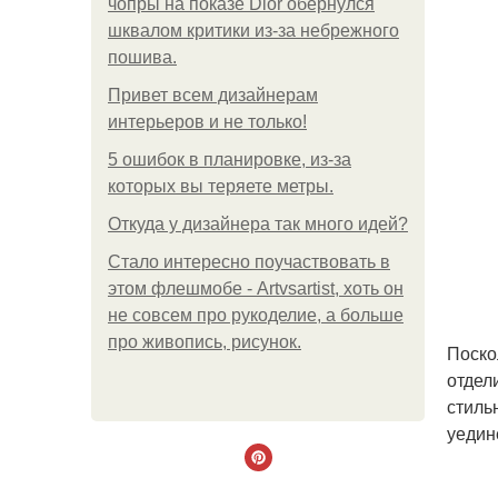
чопры на показе Dior обернулся
шквалом критики из-за небрежного
пошива.
Привет всем дизайнерам
интерьеров и не только!
5 ошибок в планировке, из-за
которых вы теряете метры.
Откуда у дизайнера так много идей?
Стало интересно поучаствовать в
этом флешмобе - Artvsartist, хоть он
не совсем про рукоделие, а больше
про живопись, рисунок.
Поско
отдел
стиль
уедин