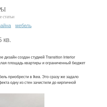
РЫ
е статьи
зайна
мебель
 кв.
 дизайн создан студией Transition Interior
малая площадь квартиры и ограниченный бюджет
ель приобрести в Ikea. Это сразу же задало
екта одну из стен зачистили до кирпичной