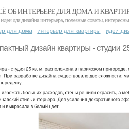
СЁ ОБ ИНТЕРЬЕРЕ ДЛЯ ДОМА И КВАРТИ
идеи для дизайна интерьера, полезные советы, интересны
ер для дома
интерьер для квартиры
идеи ди
пактный дизайн квартиры - студии 25
ра - студия 25 кв. м. расположена в парижском пригороде, ее
n. При разработке дизайна существовало две сложности: 
 переделку.
 избежать больших расходов, стены решили окрасить, а меб
инавский стиль интерьера. Для усиления декоративного эфф
и и выкрасили в белый цвет.