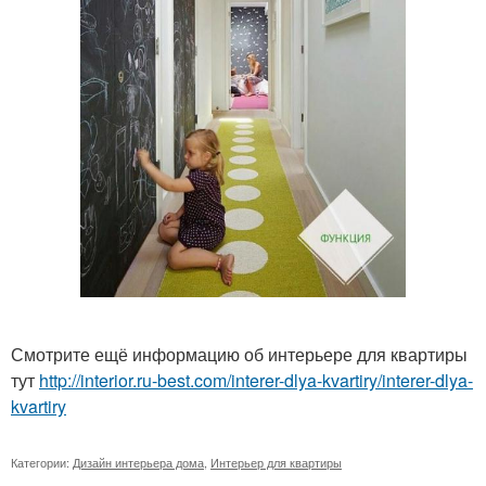
Смотрите ещё информацию об интерьере для квартиры
тут
http://interior.ru-best.com/interer-dlya-kvartiry/interer-dlya-
kvartiry
Категории:
Дизайн интерьера дома
,
Интерьер для квартиры