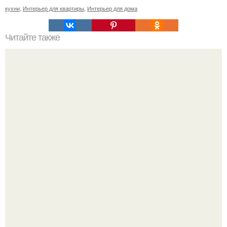
кухни
,
Интерьер для квартиры
,
Интерьер для дома
Читайте также
Жидкие обои своими руками!