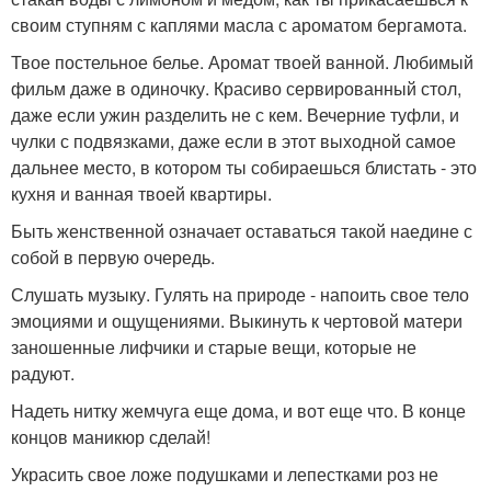
своим ступням с каплями масла с ароматом бергамота.
Твое постельное белье. Аромат твоей ванной. Любимый
фильм даже в одиночку. Красиво сервированный стол,
даже если ужин разделить не с кем. Вечерние туфли, и
чулки с подвязками, даже если в этот выходной самое
дальнее место, в котором ты собираешься блистать - это
кухня и ванная твоей квартиры.
Быть женственной означает оставаться такой наедине с
собой в первую очередь.
Слушать музыку. Гулять на природе - напоить свое тело
эмоциями и ощущениями. Выкинуть к чертовой матери
заношенные лифчики и старые вещи, которые не
радуют.
Надеть нитку жемчуга еще дома, и вот еще что. В конце
концов маникюр сделай!
Украсить свое ложе подушками и лепестками роз не