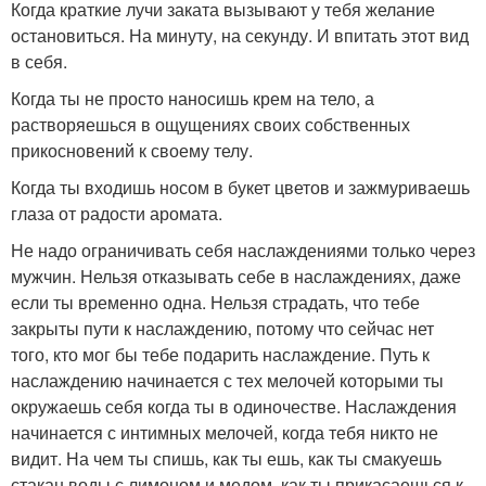
Когда краткие лучи заката вызывают у тебя желание
остановиться. На минуту, на секунду. И впитать этот вид
в себя.
Когда ты не просто наносишь крем на тело, а
растворяешься в ощущениях своих собственных
прикосновений к своему телу.
Когда ты входишь носом в букет цветов и зажмуриваешь
глаза от радости аромата.
Не надо ограничивать себя наслаждениями только через
мужчин. Нельзя отказывать себе в наслаждениях, даже
если ты временно одна. Нельзя страдать, что тебе
закрыты пути к наслаждению, потому что сейчас нет
того, кто мог бы тебе подарить наслаждение. Путь к
наслаждению начинается с тех мелочей которыми ты
окружаешь себя когда ты в одиночестве. Наслаждения
начинается с интимных мелочей, когда тебя никто не
видит. На чем ты спишь, как ты ешь, как ты смакуешь
стакан воды с лимоном и медом, как ты прикасаешься к