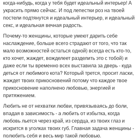
когда-нибудь, когда у тебя будет идеальный интерьер! А
украсить прямо сейчас. И под лепестки роз на твоей
постели подтянутся и идеальный интерьер, и идеальный
секс, и идеальная вечная радость.
Почему-то женщины, которые умеют дарить себе
наслаждение, больше всего страдают от того, что так
мало возможностей остаться одной) всегда есть кто-то,
кто хочет, жаждет, вожделеет разделить это с тобой) и
даже если ты временно всех выставила за дверь - куда
деться от любимого кота? Который трется, просит ласки,
жаждет твоих прикосновений потому что каждое твое
прикосновение наполнено любовью, энергией и
притяжением.
Любить не от нехватки любви, привязываясь до боли,
впадая в зависимость - а любить от избытка, когда
любовь льется через край, из сердца, из твоих глаз и
искрится в уголках твоих губ. Главная задача женщины -
полюбить себя и весь мир такой любовью.