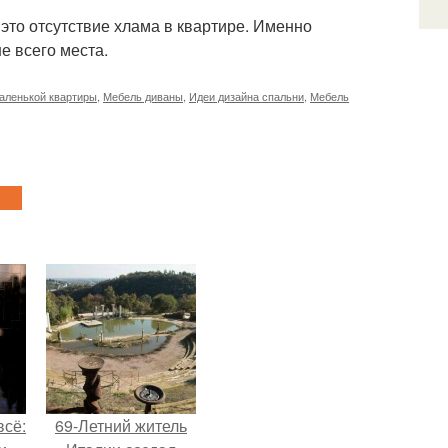
это отсутствие хлама в квартире. Именно
е всего места.
аленькой квартиры
,
Мебель диваны
,
Идеи дизайна спальни
,
Мебель
всё:
69-Летний житель