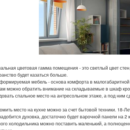
альная цветовая гамма помещения - это светлый цвет стен
ранство будет казаться больше.
формируемая мебель - основа комфорта в малогабаритной 
ам можно обратить внимание на складываемые в шкаф крова
довать спальное место на антресольном этаже, а под ним с
омить место на кухне можно за счет бытовой техники. 18-Л
надобится духовка, достаточно будет варочной панели на 2
ого холодильника можно поставить маленький, а полноце