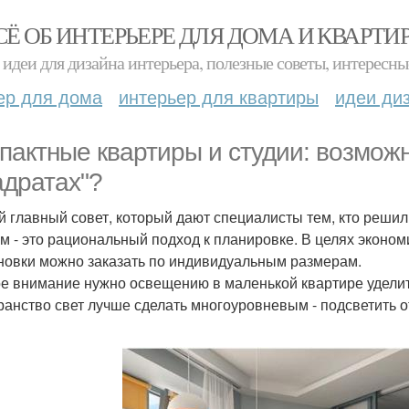
СЁ ОБ ИНТЕРЬЕРЕ ДЛЯ ДОМА И КВАРТИ
идеи для дизайна интерьера, полезные советы, интересны
ер для дома
интерьер для квартиры
идеи ди
пактные квартиры и студии: возможн
адратах"?
 главный совет, который дают специалисты тем, кто реши
. м - это рациональный подход к планировке. В целях экон
новки можно заказать по индивидуальным размерам.
е внимание нужно освещению в маленькой квартире уделит
ранство свет лучше сделать многоуровневым - подсветить о