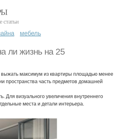
РЫ
е статьи
зайна
мебель
а ли жизнь на 25
л выжать максимум из квартиры площадью менее
омии пространства часть предметов домашней
ь. Для визуального увеличения внутреннего
тдельные места и детали интерьера.