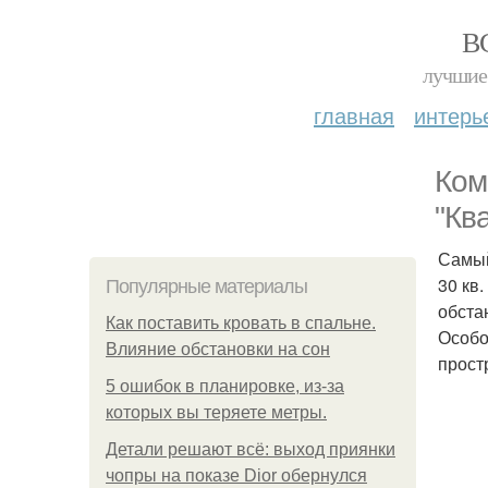
В
лучшие 
главная
интерь
Ком
"Кв
Самый
30 кв
Популярные материалы
обста
Как поставить кровать в спальне.
Особо
Влияние обстановки на сон
прост
5 ошибок в планировке, из-за
которых вы теряете метры.
Детали решают всё: выход приянки
чопры на показе Dior обернулся