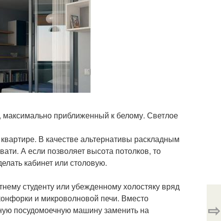
, максимально приближенный к белому. Светлое
квартире. В качестве альтернативы раскладным
ти. А если позволяет высота потолков, то
делать кабинет или столовую.
етнему студенту или убежденному холостяку вряд
 конфорки и микроволновой печи. Вместо
⇨
нную посудомоечную машину заменить на