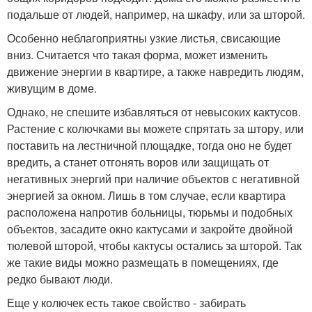
подальше от людей, например, на шкафу, или за шторой.
Особенно неблагоприятны узкие листья, свисающие
вниз. Считается что такая форма, может изменить
движение энергии в квартире, а также навредить людям,
живущим в доме.
Однако, не спешите избавляться от невысоких кактусов.
Растение с колючками вы можете спрятать за штору, или
поставить на лестничной площадке, тогда оно не будет
вредить, а станет отгонять воров или защищать от
негативных энергий при наличие объектов с негативной
энергией за окном. Лишь в том случае, если квартира
расположена напротив больницы, тюрьмы и подобных
объектов, засадите окно кактусами и закройте двойной
тюлевой шторой, чтобы кактусы остались за шторой. Так
же такие виды можно размещать в помещениях, где
редко бывают люди.
Еще у колючек есть такое свойство - забирать