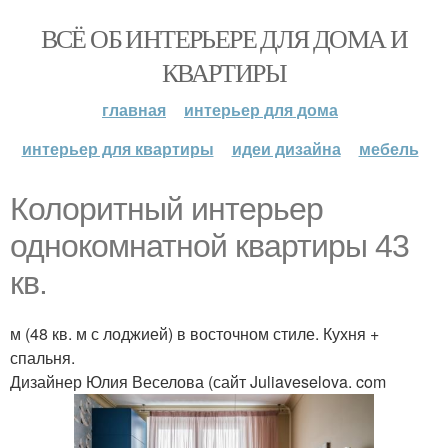
ВСЁ ОБ ИНТЕРЬЕРЕ ДЛЯ ДОМА И
КВАРТИРЫ
главная
интерьер для дома
интерьер для квартиры
идеи дизайна
мебель
Колоритный интерьер
однокомнатной квартиры 43
кв.
м (48 кв. м с лоджией) в восточном стиле. Кухня +
спальня.
Дизайнер Юлия Веселова (сайт Juliaveselova. com