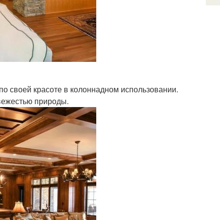
по своей красоте в колоннадном использовании.
свежестью природы.