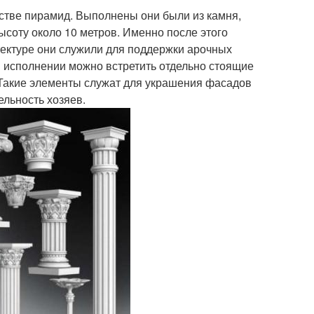
стве пирамид. Выполнены они были из камня,
ысоту около 10 метров. Именно после этого
тектуре они служили для поддержки арочных
м исполнении можно встретить отдельно стоящие
Такие элементы служат для украшения фасадов
ельность хозяев.