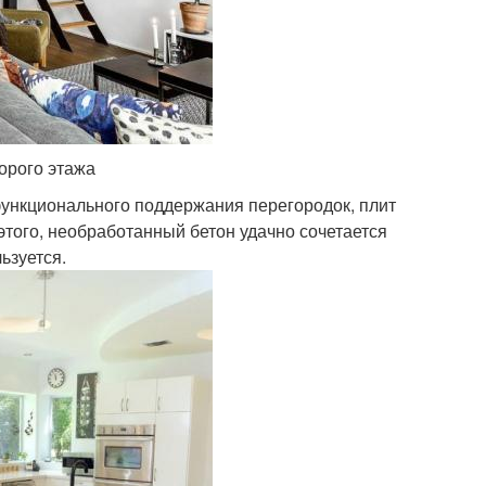
орого этажа
ункционального поддержания перегородок, плит
этого, необработанный бетон удачно сочетается
ьзуется.