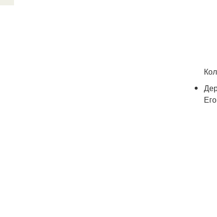
Кол
Дер
Его