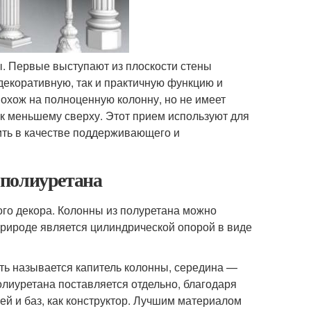
ы. Первые выступают из плоскости стены
декоративную, так и практичную функцию и
охож на полноценную колонну, но не имеет
у к меньшему сверху. Этот прием используют для
ить в качестве поддерживающего и
 полиуретана
ого декора. Колонны из полуретана можно
 природе является цилиндрической опорой в виде
сть называется капитель колонны, середина —
олиуретана поставляется отдельно, благодаря
й и баз, как конструктор. Лучшим материалом