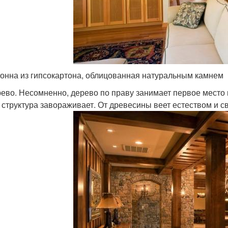
онна из гипсокартона, облицованная натуральным камнем
ево. Несомненно, дерево по праву занимает первое место 
 структура завораживает. От древесины веет естеством и 