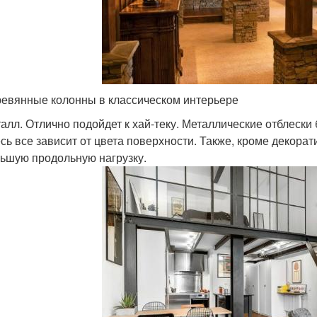
евянные колонны в классическом интерьере
алл. Отлично подойдет к хай-теку. Металлические отблески б
сь все зависит от цвета поверхности. Также, кроме декорат
ьшую продольную нагрузку.