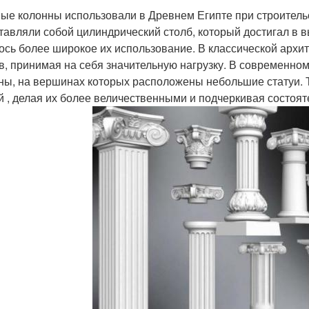
ые колонны использовали в Древнем Египте при строитель
тавляли собой цилиндрический столб, который достигал в в
ось более широкое их использование. В классической архи
в, принимая на себя значительную нагрузку. В современно
ны, на вершинах которых расположены небольшие статуи. 
й , делая их более величественными и подчеркивая состоят