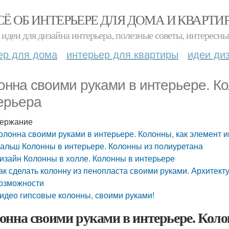
СЁ ОБ ИНТЕРЬЕРЕ ДЛЯ ДОМА И КВАРТИ
идеи для дизайна интерьера, полезные советы, интересны
ер для дома
интерьер для квартиры
идеи ди
онна своими руками в интерьере. Ко
ерьера
ержание
олонна своими руками в интерьере. Колонны, как элемент 
альш Колонны в интерьере. Колонны из полиуретана
изайн Колонны в холле. Колонны в интерьере
ак сделать колонну из пенопласта своими руками. Архитек
озможности
идео гипсовые колонны, своими руками!
онна своими руками в интерьере. Коло