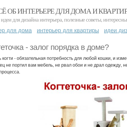
СЁ ОБ ИНТЕРЬЕРЕ ДЛЯ ДОМА И КВАРТИ
идеи для дизайна интерьера, полезные советы, интересны
ер для дома
интерьер для квартиры
идеи ди
теточка - залог порядка в доме?
ь когти - обязательная потребность для любой кошки, и изме
ец не портил вам мебель, не рвал обои и не драл одежду, 
 процесса.