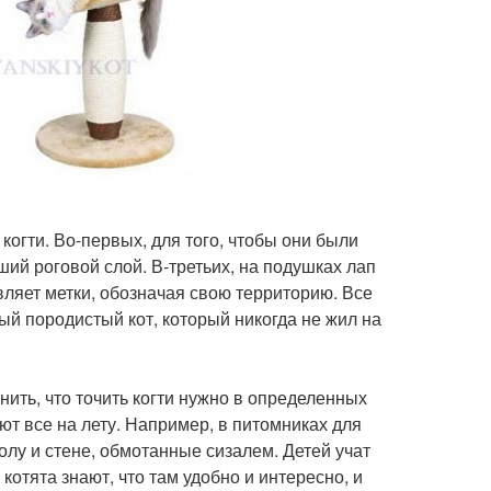
когти. Во-первых, для того, чтобы они были
ший роговой слой. В-третьих, на подушках лап
ляет метки, обозначая свою территорию. Все
ый породистый кот, который никогда не жил на
нить, что точить когти нужно в определенных
ют все на лету. Например, в питомниках для
полу и стене, обмотанные сизалем. Детей учат
отята знают, что там удобно и интересно, и