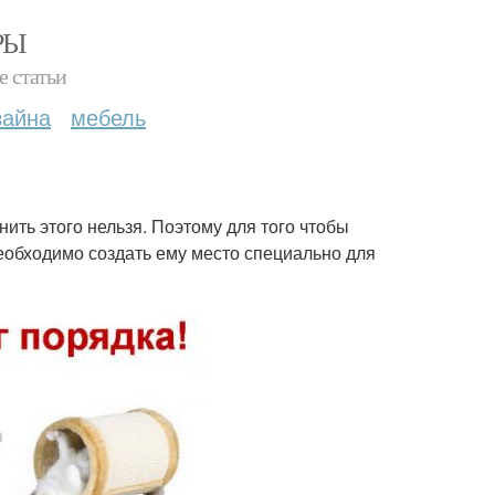
РЫ
е статьи
зайна
мебель
нить этого нельзя. Поэтому для того чтобы
необходимо создать ему место специально для