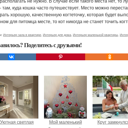
 располагать не нужно. В случае если такого места нет, то 
 - там, куда кошка часто путешествует. Место можно переста
рать хорошую, качественную когтеточку, которая будет вы
бном для питомца месте, то кот никогда не станет точить ко
и:
Интерьер зала в квартире
,
Интерьер для дома
,
Интерьер маленькой квартиры
,
Интер
авилось? Поделитесь с друзьями!
Уютная светлая
Мой маленький
Круг замкнулс