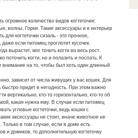
ь огромное количество видов когтеточек:
ые, волны, Горки. Такие аксессуары и в интерьер
ь для когтеточки сизаль - это прочное,
 даже если питомец проглотит кусочек.
да вырастет, мог точить когти во весь рост.
 поточить когти, но и полазить и поспать. К
е внимание на то, чтобы был хоть один длинный
енно, зависит от числа живущих у вас кошек. Для
ь быстро придет в негодность. При этом важно
ти вертикально, кто-то горизонтально, кто-то об
акой, какая нужна ему. В случае если питомец
вать угловые когтеточки, ведь кошки с
такие аксессуары не стоит, иначе животное не
. Только в том случае, если в доме есть
ков и домиков, то дополнительную когтеточку