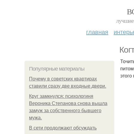
В
лучшие 
главная
интерь
Ког
Точит
питом
Популярные материалы
этого
Почему в советских квартирах
ставили сразу две входные двери.
Круг замкнулся: психологиня
Вероника Степанова снова вышла
замуж за собственного бывшего
мужа.
В сети продолжают обсуждать