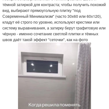
тёмной затиркой для контраста; чтобы получить похожий
вид, выбирают прямоугольную плитку "под
Современный Минимализм" (часто 30x60 или 60x120),
кладут её строго по уровню, используют крестики или
систему выравнивания, а затирку берут графитовую или
чёрную - именно сочетание светлой плитки и тёмных
швов даёт такой эффект "сеточки", как на фото