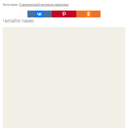
Категории:
Современный интерьер квартиры
Читайте также
Ваза из бутылки. Приступаем к уроку