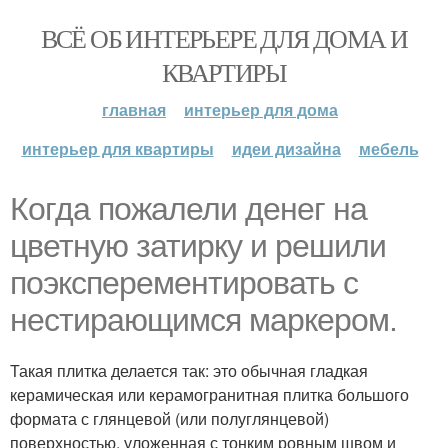
ВСЁ ОБ ИНТЕРЬЕРЕ ДЛЯ ДОМА И
КВАРТИРЫ
главная
интерьер для дома
интерьер для квартиры
идеи дизайна
мебель
Когда пожалели денег на
цветную затирку и решили
поэксперементировать с
нестирающимся маркером.
Такая плитка делается так: это обычная гладкая
керамическая или керамогранитная плитка большого
формата с глянцевой (или полуглянцевой)
поверхностью, уложенная с тонким ровным швом и