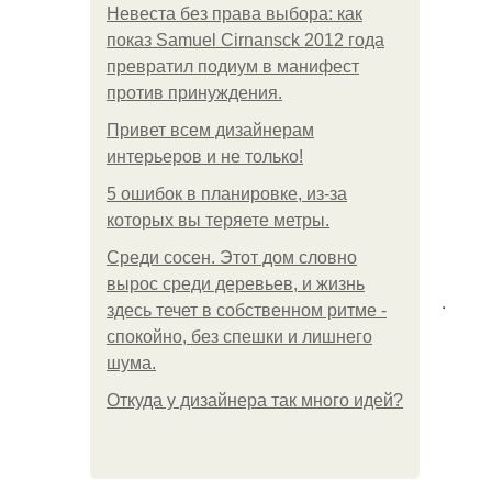
Невеста без права выбора: как
показ Samuel Cirnansck 2012 года
превратил подиум в манифест
против принуждения.
Привет всем дизайнерам
интерьеров и не только!
5 ошибок в планировке, из-за
которых вы теряете метры.
Среди сосен. Этот дом словно
вырос среди деревьев, и жизнь
.
здесь течет в собственном ритме -
спокойно, без спешки и лишнего
шума.
Откуда у дизайнера так много идей?