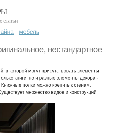
РЫ
е статьи
зайна
мебель
ригинальное, нестандартное
, в которой могут присутствовать элементы
только книги, но и разные элементы декора -
 Книжные полки можно крепить к стенам,
 Существует множество видов и конструкций