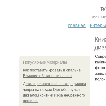
В
лучшие 
главная
интерь
Кни
диз
Совре
кабин
Популярные материалы
фотог
Как поставить кровать в спальне.
запол
Влияние обстановки на сон
полок
Детали решают всё: выход приянки
чопры на показе Dior обернулся
шквалом критики из-за небрежного
пошива.