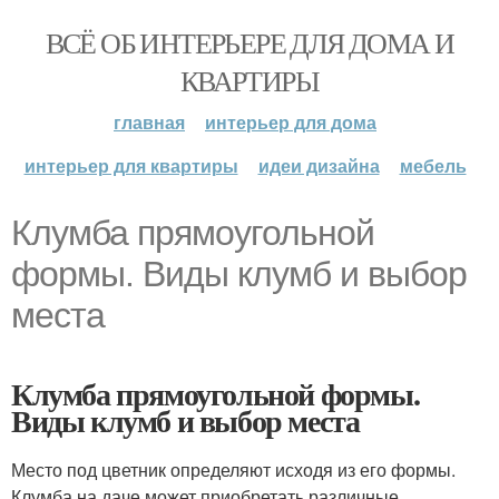
ВСЁ ОБ ИНТЕРЬЕРЕ ДЛЯ ДОМА И
КВАРТИРЫ
главная
интерьер для дома
интерьер для квартиры
идеи дизайна
мебель
Клумба прямоугольной
формы. Виды клумб и выбор
места
Клумба прямоугольной формы.
Виды клумб и выбор места
Место под цветник определяют исходя из его формы.
Клумба на даче может приобретать различные