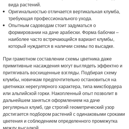
вида растений.
Оригинальностью отличается вертикальная клумба,
требующая профессионального ухода.
Опытным садоводам стоит задуматься о
формировании на даче арабески. Форма бабочки –
наиболее часто встречающийся вариант клумбы,
который нуждается в наличии схемы по высадке.
При грамотном составлении схемы цветника даже
примитивные насаждения могут выглядеть эффектно и
притягивать восхищенные взгляды. Подбирая схему
клумбы, новичкам предпочтительно остановиться на
цветниках нерегулярного характера, типа миксбордера
или альпийской горки. Накопленный опыт позволит в
дальнейшем заняться оформлением на даче
регулярных клумб, где строгий геометрический узор
достигается подбором растений с одинаковыми сроками
цветения и соблюдением определенного промежутка
между высадкой.