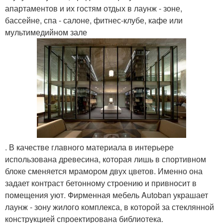
апартаментов и их гостям отдых в лаунж - зоне,
бассейне, спа - салоне, фитнес-клубе, кафе или
мультимедийном зале
. В качестве главного материала в интерьере
использована древесина, которая лишь в спортивном
блоке сменяется мрамором двух цветов. Именно она
задает контраст бетонному строению и привносит в
помещения уют. Фирменная мебель Autoban украшает
лаунж - зону жилого комплекса, в которой за стеклянной
конструкцией спроектирована библиотека.