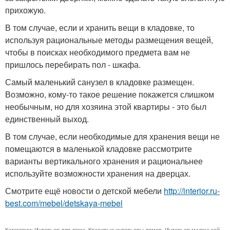
прихожую.
В том случае, если и хранить вещи в кладовке, то
используя рациональные методы размещения вещей,
чтобы в поисках необходимого предмета вам не
пришлось перебирать пол - шкафа.
Самый маленький санузел в кладовке размещен.
Возможно, кому-то такое решение покажется слишком
необычным, но для хозяина этой квартиры - это был
единственный выход.
В том случае, если необходимые для хранения вещи не
помещаются в маленькой кладовке рассмотрите
варианты вертикального хранения и рациональнее
используйте возможности хранения на дверцах.
Смотрите ещё новости о детской мебели
http://interior.ru-
best.com/mebel/detskaya-mebel
Категории:
Интерьер для дома
,
Красивые интерьеры домов
,
Интерьер маленькой