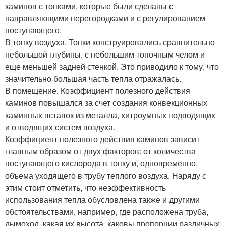
каминов с топками, которые были сделаны с
направляющими перегородками и с регулированием
поступающего.
В топку воздуха. Топки конструировались сравнительно
небольшой глубины, с небольшим топочным челом и
еще меньшей задней стенкой. Это приводило к тому, что
значительно большая часть тепла отражалась.
В помещение. Коэффициент полезного действия
каминов повышался за счет создания конвекционных
каминных вставок из металла, хитроумных подводящих
и отводящих систем воздуха.
Коэффициент полезного действия каминов зависит
главным образом от двух факторов: от количества
поступающего кислорода в топку и, одновременно,
объема уходящего в трубу теплого воздуха. Наряду с
этим стоит отметить, что неэффективность
использования тепла обусловлена также и другими
обстоятельствами, например, где расположена труба,
дымоход, какая их высота, каковы пропорции различных