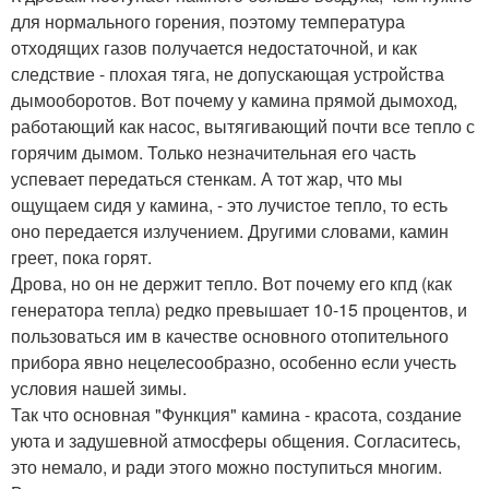
для нормального горения, поэтому температура
отходящих газов получается недостаточной, и как
следствие - плохая тяга, не допускающая устройства
дымооборотов. Вот почему у камина прямой дымоход,
работающий как насос, вытягивающий почти все тепло с
горячим дымом. Только незначительная его часть
успевает передаться стенкам. А тот жар, что мы
ощущаем сидя у камина, - это лучистое тепло, то есть
оно передается излучением. Другими словами, камин
греет, пока горят.
Дрова, но он не держит тепло. Вот почему его кпд (как
генератора тепла) редко превышает 10-15 процентов, и
пользоваться им в качестве основного отопительного
прибора явно нецелесообразно, особенно если учесть
условия нашей зимы.
Так что основная "Функция" камина - красота, создание
уюта и задушевной атмосферы общения. Согласитесь,
это немало, и ради этого можно поступиться многим.