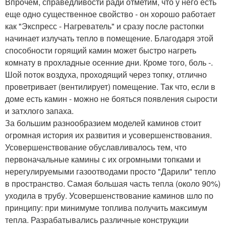
Впрочем, справедливости ради отметим, что у него есть
еще одно существенное свойство - он хорошо работает
как "Экспресс - Нагреватель" и сразу после растопки
начинает излучать тепло в помещение. Благодаря этой
способности горящий камин может быстро нагреть
комнату в прохладные осенние дни. Кроме того, боль -.
Шой поток воздуха, проходящий через топку, отлично
проветривает (вентилирует) помещение. Так что, если в
доме есть камин - можно не бояться появления сырости
и затхлого запаха.
За большим разнообразием моделей каминов стоит
огромная история их развития и усовершенствования.
Усовершенствование обуславливалось тем, что
первоначальные камины с их огромными топками и
нерегулируемыми газоотводами просто "Дарили" тепло
в пространство. Самая большая часть тепла (около 90%)
уходила в трубу. Усовершенствование каминов шло по
принципу: при минимуме топлива получить максимум
тепла. Разрабатывались различные конструкции