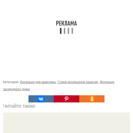
Категории:
Интерьер для квартиры
,
Стили интерьеров квартир
,
Интерьер
загородного дома
Читайте также