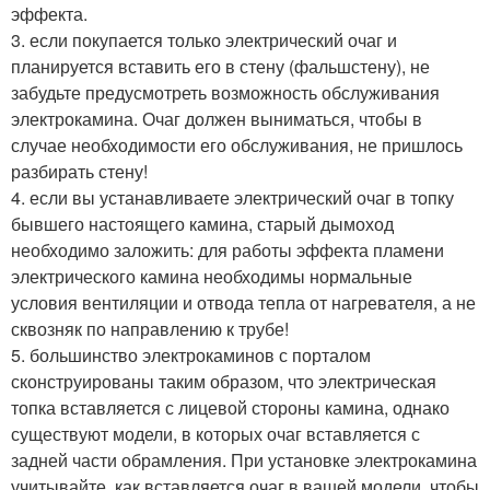
эффекта.
3. если покупается только электрический очаг и
планируется вставить его в стену (фальшстену), не
забудьте предусмотреть возможность обслуживания
электрокамина. Очаг должен выниматься, чтобы в
случае необходимости его обслуживания, не пришлось
разбирать стену!
4. если вы устанавливаете электрический очаг в топку
бывшего настоящего камина, старый дымоход
необходимо заложить: для работы эффекта пламени
электрического камина необходимы нормальные
условия вентиляции и отвода тепла от нагревателя, а не
сквозняк по направлению к трубе!
5. большинство электрокаминов с порталом
сконструированы таким образом, что электрическая
топка вставляется с лицевой стороны камина, однако
существуют модели, в которых очаг вставляется с
задней части обрамления. При установке электрокамина
учитывайте, как вставляется очаг в вашей модели, чтобы