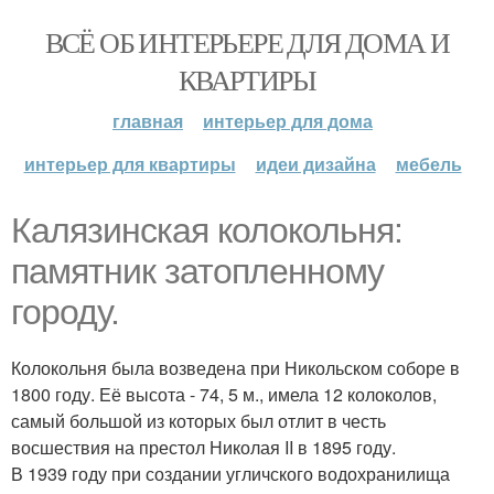
ВСЁ ОБ ИНТЕРЬЕРЕ ДЛЯ ДОМА И
КВАРТИРЫ
главная
интерьер для дома
интерьер для квартиры
идеи дизайна
мебель
Калязинская колокольня:
памятник затопленному
городу.
Колокольня была возведена при Никольском соборе в
1800 году. Её высота - 74, 5 м., имела 12 колоколов,
самый большой из которых был отлит в честь
восшествия на престол Николая II в 1895 году.
В 1939 году при создании угличского водохранилища