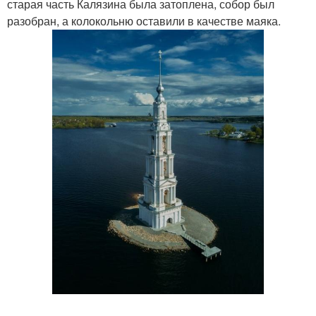
старая часть Калязина была затоплена, собор был
разобран, а колокольню оставили в качестве маяка.