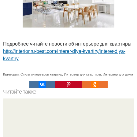
Подробнее читайте новости об интерьере для квартиры
http://interior.ru-best.com/interer-dlya-kvartiry/interer-dlya-
kvartiry
Категории:
Стили интерьеров квартир
,
Интерьер для квартиры
,
Интерьер для дома
Читайте также