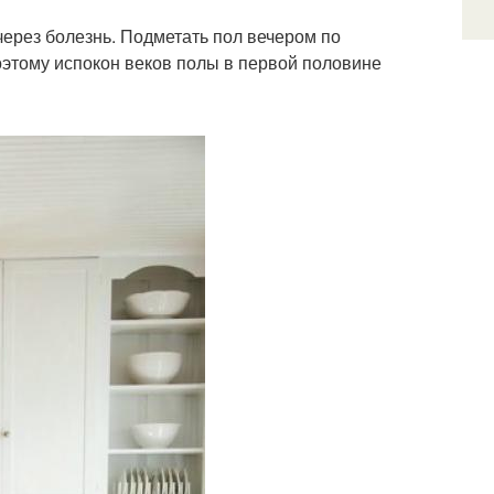
 через болезнь. Подметать пол вечером по
Поэтому испокон веков полы в первой половине