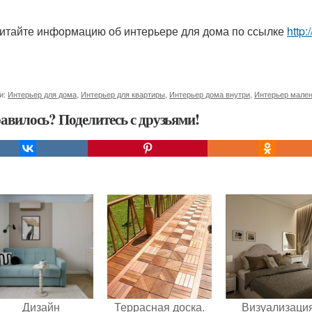
итайте информацию об интерьере для дома по ссылке
http:
и:
Интерьер для дома
,
Интерьер для квартиры
,
Интерьер дома внутри
,
Интерьер мален
авилось? Поделитесь с друзьями!
Дизайн
Террасная доска.
Визуализаци