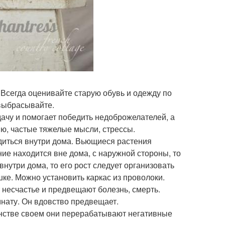
 Всегда оценивайте старую обувь и одежду по
 выбрасывайте.
удачу и помогает победить недоброжелателей, а
сию, частые тяжелые мысли, стрессы.
одиться внутри дома. Вьющиеся растения
ние находится вне дома, с наружной стороны, то
внутри дома, то его рост следует организовать
ке. Можно установить каркас из проволоки.
 несчастье и предвещают болезнь, смерть.
мнату. Он вдовство предвещает.
шинстве своем они перерабатывают негативные