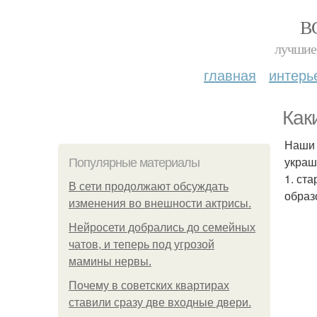
В
лучшие 
главная
интерь
Как
Наши 
украш
Популярные материалы
1. ст
В сети продолжают обсуждать
образ
изменения во внешности актрисы.
Нейросети добрались до семейных
чатов, и теперь под угрозой
мамины нервы.
Почему в советских квартирах
ставили сразу две входные двери.