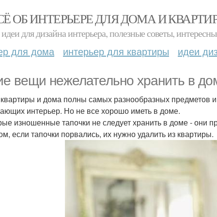
СЁ ОБ ИНТЕРЬЕРЕ ДЛЯ ДОМА И КВАРТИ
идеи для дизайна интерьера, полезные советы, интересны
ер для дома
интерьер для квартиры
идеи ди
ие вещи нежелательно хранить в до
квартиры и дома полны самых разнообразных предметов и 
ающих интерьер. Но не все хорошо иметь в доме.
арые изношенные тапочки не следует хранить в доме - они п
ом, если тапочки порвались, их нужно удалить из квартиры.