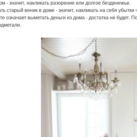
ом - значит, накликать разорение или долгое безденежье.
ть старый веник в доме - значит, накликать на себя убытки
те означает выметать деньги из дома - достатка не будет. 
одметали.