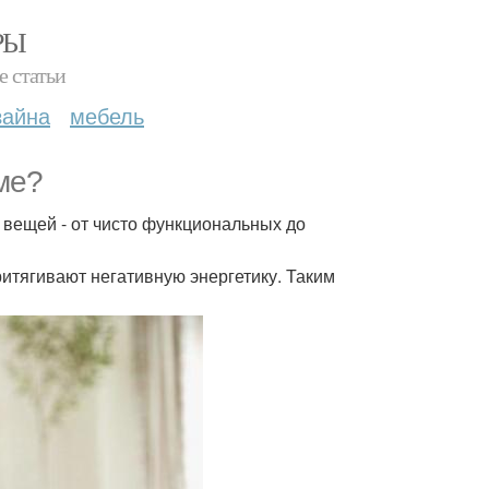
РЫ
е статьи
зайна
мебель
ме?
вещей - от чисто функциональных до
ритягивают негативную энергетику. Таким