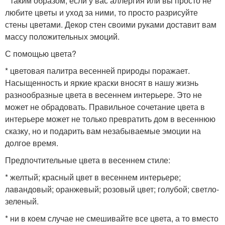
* таким образом, если у вас аллергия или вы просто не
любите цветы и уход за ними, то просто разрисуйте
стены цветами. Декор стен своими руками доставит вам
массу положительных эмоций.
С помощью цвета?
* цветовая палитра весенней природы поражает.
Насыщенность и яркие краски вносят в нашу жизнь
разнообразные цвета в весеннем интерьере. Это не
может не обрадовать. Правильное сочетание цвета в
интерьере может не только превратить дом в весеннюю
сказку, но и подарить вам незабываемые эмоции на
долгое время.
Предпочтительные цвета в весеннем стиле:
* желтый; красный цвет в весеннем интерьере;
лавандовый; оранжевый; розовый цвет; голубой; светло-
зеленый.
* ни в коем случае не смешивайте все цвета, а то вместо