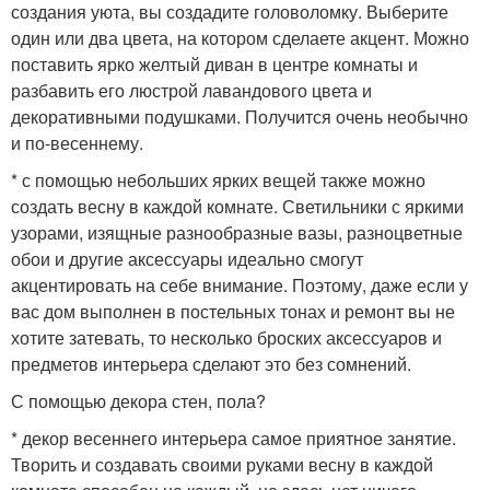
создания уюта, вы создадите головоломку. Выберите
один или два цвета, на котором сделаете акцент. Можно
поставить ярко желтый диван в центре комнаты и
разбавить его люстрой лавандового цвета и
декоративными подушками. Получится очень необычно
и по-весеннему.
* с помощью небольших ярких вещей также можно
создать весну в каждой комнате. Светильники с яркими
узорами, изящные разнообразные вазы, разноцветные
обои и другие аксессуары идеально смогут
акцентировать на себе внимание. Поэтому, даже если у
вас дом выполнен в постельных тонах и ремонт вы не
хотите затевать, то несколько броских аксессуаров и
предметов интерьера сделают это без сомнений.
С помощью декора стен, пола?
* декор весеннего интерьера самое приятное занятие.
Творить и создавать своими руками весну в каждой