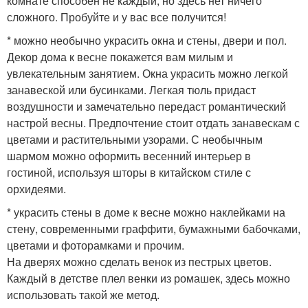
комнате способен не каждый, но здесь нет ничего
сложного. Пробуйте и у вас все получится!
* можно необычно украсить окна и стены, двери и пол.
Декор дома к весне покажется вам милым и
увлекательным занятием. Окна украсить можно легкой
занавеской или бусинками. Легкая тюль придаст
воздушности и замечательно передаст романтический
настрой весны. Предпочтение стоит отдать занавескам с
цветами и растительными узорами. С необычным
шармом можно оформить весенний интерьер в
гостиной, используя шторы в китайском стиле с
орхидеями.
* украсить стены в доме к весне можно наклейками на
стену, современными граффити, бумажными бабочками,
цветами и фоторамками и прочим.
На дверях можно сделать венок из пестрых цветов.
Каждый в детстве плел венки из ромашек, здесь можно
использовать такой же метод.