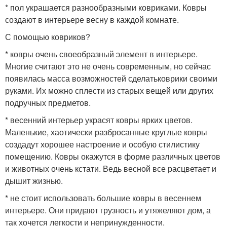
* пол украшается разнообразными ковриками. Ковры
создают в интерьере весну в каждой комнате.
С помощью ковриков?
* ковры очень своеобразный элемент в интерьере.
Многие считают это не очень современным, но сейчас
появилась масса возможностей сделатьковрики своими
руками. Их можно сплести из старых вещей или других
подручных предметов.
* весенний интерьер украсят ковры ярких цветов.
Маленькие, хаотически разбросанные круглые ковры
создадут хорошее настроение и особую стилистику
помещению. Ковры окажутся в форме различных цветов
и животных очень кстати. Ведь весной все расцветает и
дышит жизнью.
* не стоит использовать большие ковры в весеннем
интерьере. Они придают грузность и утяжеляют дом, а
так хочется легкости и непринужденности.