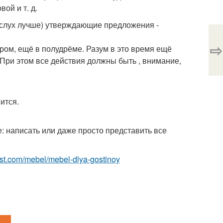
вой и т. д.
(вслух лучше) утверждающие предложения -
⇨
ом, ещё в полудрёме. Разум в это время ещё
 При этом все действия должны быть , внимание,
ится.
: написать или даже просто представить все
-best.com/mebel/mebel-dlya-gostinoy