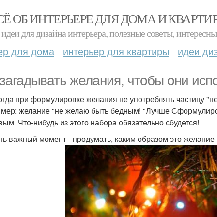
СЁ ОБ ИНТЕРЬЕРЕ ДЛЯ ДОМА И КВАРТИ
идеи для дизайна интерьера, полезные советы, интересны
ер для дома
интерьер для квартиры
идеи ди
 загадывать желания, чтобы они исп
когда при формулировке желания не употреблять частицу "не
мер: желание "не желаю быть бедным! "Лучше Сформулиро
вым! Что-нибудь из этого набора обязательно сбудется!
ень важный момент - продумать, каким образом это желание