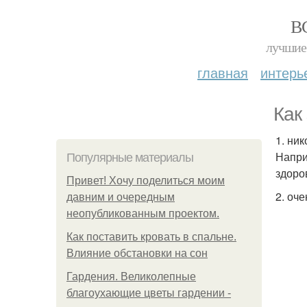
В
лучшие 
главная
интерь
Как
1. ни
Напри
Популярные материалы
здоро
Привет! Хочу поделиться моим
2. оч
давним и очередным
неопубликованным проектом.
Как поставить кровать в спальне.
Влияние обстановки на сон
Гардения. Великолепные
благоухающие цветы гардении -