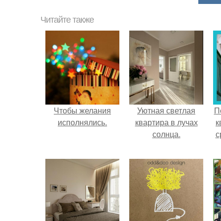
Читайте также
Чтобы желания
Уютная светлая
П
исполнялись.
квартира в лучах
к
солнца.
с