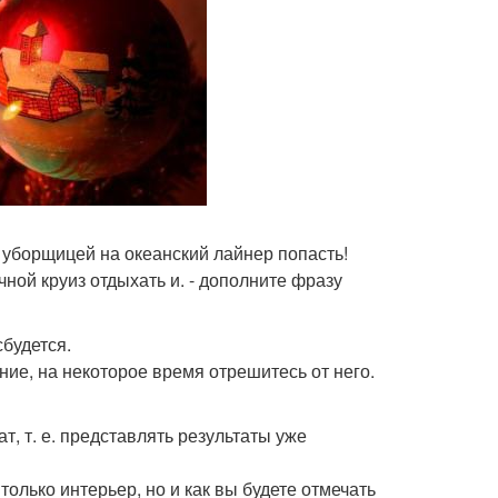
 уборщицей на океанский лайнер попасть!
чной круиз отдыхать и. - дополните фразу
сбудется.
ние, на некоторое время отрешитесь от него.
т, т. е. представлять результаты уже
олько интерьер, но и как вы будете отмечать