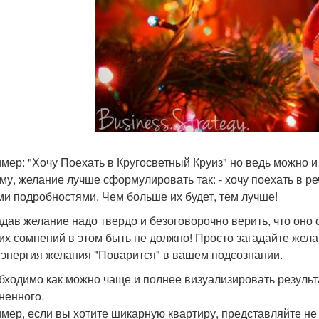
мер: "Хочу Поехать в Кругосветный Круиз" но ведь можно и
му, желание лучше сформулировать так: - хочу поехать в ре
ми подробностями. Чем больше их будет, тем лучше!
гадав желание надо твердо и безоговорочно верить, что оно 
их сомнений в этом быть не должно! Просто загадайте жела
 энергия желания "Поварится" в вашем подсознании.
обходимо как можно чаще и полнее визуализировать результа
ненного.
мер, если вы хотите шикарную квартиру, представляйте не т