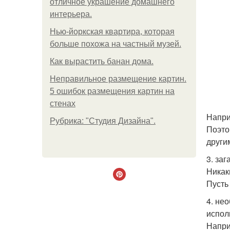
отличное украшение домашнего
интерьера.
Нью-йоркская квартира, которая
больше похожа на частный музей.
Как вырастить банан дома.
Неправильное размещение картин.
5 ошибок размещения картин на
стенах
Напри
Рубрика: "Студия Дизайна".
Поэто
други
3. за
Никак
Пусть
4. не
испол
Напри