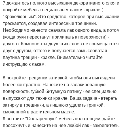
7 дождитесь полного высыхания декоративного слоя и
покройте мебель специальным лаком - кракле (
"Кракелюрным". Это средство, которое при высыхании
трескается, создавая интересные трещинки.
Необходимо нанести сначала лак одного вида, а потом
(когда руки перестанут прилипать к поверхности) -
другого. Компоненты двух этих слоев не совмещаются
друг с другом, оттого и получается замысловатая
паутина трещин - кракле. Внимательно читайте
инструкцию к лакам.
8 покройте трещинки затиркой, чтобы они выглядели
более контрастно. Наносите на залакированную
поверхность губкой битумную патину - ее специально
выпускают для техники кракле. Ваша задача - втереть
затирку в трещинки, а лишнюю удалить тряпкой,
смоченной в растительном масле.
9 вытрите "Состаренную" мебель полотенцем, дайте
просохнуть и нанесите на нее любой лак - закрепитель.