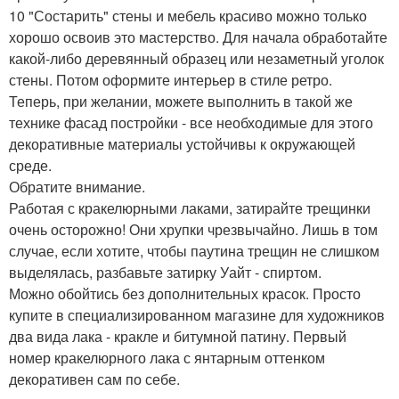
10 "Состарить" стены и мебель красиво можно только
хорошо освоив это мастерство. Для начала обработайте
какой-либо деревянный образец или незаметный уголок
стены. Потом оформите интерьер в стиле ретро.
Теперь, при желании, можете выполнить в такой же
технике фасад постройки - все необходимые для этого
декоративные материалы устойчивы к окружающей
среде.
Обратите внимание.
Работая с кракелюрными лаками, затирайте трещинки
очень осторожно! Они хрупки чрезвычайно. Лишь в том
случае, если хотите, чтобы паутина трещин не слишком
выделялась, разбавьте затирку Уайт - спиртом.
Можно обойтись без дополнительных красок. Просто
купите в специализированном магазине для художников
два вида лака - кракле и битумной патину. Первый
номер кракелюрного лака с янтарным оттенком
декоративен сам по себе.