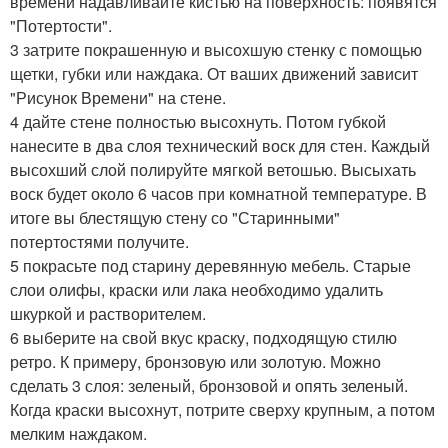
времени надавливайте кистью на поверхность: появятся
"Потертости".
3 затрите покрашенную и высохшую стенку с помощью
щетки, губки или наждака. От ваших движений зависит
"Рисунок Времени" на стене.
4 дайте стене полностью высохнуть. Потом губкой
нанесите в два слоя технический воск для стен. Каждый
высохший слой полируйте мягкой ветошью. Высыхать
воск будет около 6 часов при комнатной температуре. В
итоге вы блестящую стену со "Старинными"
потертостями получите.
5 покрасьте под старину деревянную мебель. Старые
слои олифы, краски или лака необходимо удалить
шкуркой и растворителем.
6 выберите на свой вкус краску, подходящую стилю
ретро. К примеру, бронзовую или золотую. Можно
сделать 3 слоя: зеленый, бронзовой и опять зеленый.
Когда краски высохнут, потрите сверху крупным, а потом
мелким наждаком.