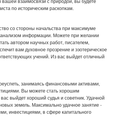
 вашей взаимосвязи с природой, вы будете
листа по историческим раскопкам.
тво со стороны начальства при максимуме
с анализом информации. Можете при желании
тать автором научных работ, писателем,
спечит вам духовное прозрение и эзотерическое
ответствующих учений. Из вас выйдет отличный
преуспеть, занимаясь финансовыми активами,
стициями. Вы можете стать хорошим
вас выйдет хороший судья и советник. Удачной
новых земель. Максимально удачное занятие -
ми, инвестициями, в сфере капитального