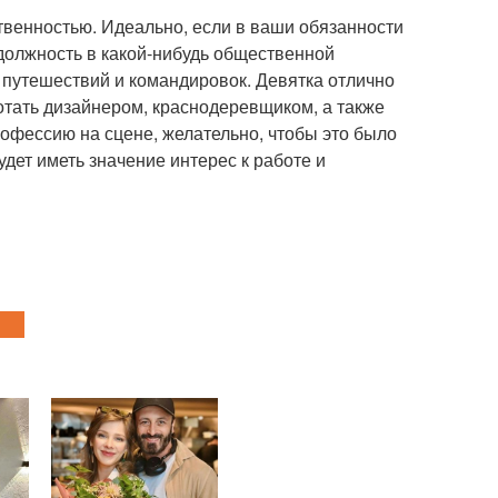
твенностью. Идеально, если в ваши обязанности
 должность в какой-нибудь общественной
 путешествий и командировок. Девятка отлично
отать дизайнером, краснодеревщиком, а также
рофессию на сцене, желательно, чтобы это было
дет иметь значение интерес к работе и