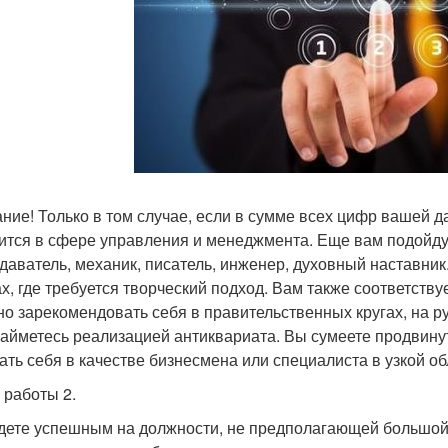
ние! Только в том случае, если в сумме всех цифр вашей 
ится в сфере управления и менеджмента. Еще вам подойдут
даватель, механик, писатель, инженер, духовный наставник
х, где требуется творческий подход. Вам также соответств
но зарекомендовать себя в правительственных кругах, на 
займетесь реализацией антиквариата. Вы сумеете продвину
ать себя в качестве бизнесмена или специалиста в узкой об
 работы 2.
дете успешным на должности, не предполагающей большой 