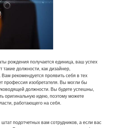
даты рождения получается единица, ваш успех
 такие должности, как дизайнер,
. Вам рекомендуется проявить себя в тех
ует профессия изобретателя. Вы могли бы
руководящей должности. Вы будете успешны,
ть оригинальную идею, поэтому можете
ласти, работающего на себя.
штат подотчетных вам сотрудников, а если вас