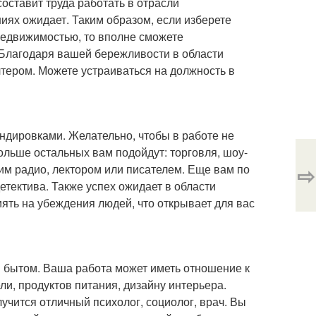
составит труда работать в отрасли
иях ожидает. Таким образом, если изберете
недвижимостью, то вполне сможете
. Благодаря вашей бережливости в области
лтером. Можете устраиваться на должность в
ндировками. Желательно, чтобы в работе не
льше остальных вам подойдут: торговля, шоу-
⇨
им радио, лектором или писателем. Еще вам по
етектива. Также успех ожидает в области
ять на убеждения людей, что открывает для вас
 бытом. Ваша работа может иметь отношение к
ли, продуктов питания, дизайну интерьера.
учится отличный психолог, социолог, врач. Вы