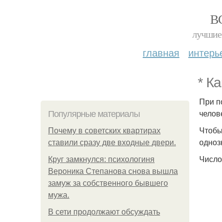
В
лучшие 
главная
интерь
* К
При п
челове
Популярные материалы
Чтобы
Почему в советских квартирах
одноз
ставили сразу две входные двери.
Число
Круг замкнулся: психологиня
Вероника Степанова снова вышла
замуж за собственного бывшего
мужа.
В сети продолжают обсуждать