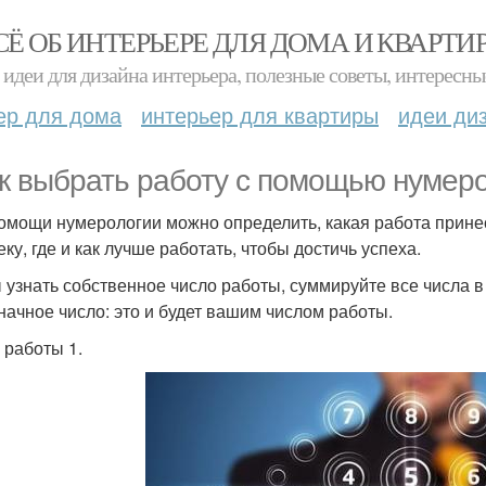
СЁ ОБ ИНТЕРЬЕРЕ ДЛЯ ДОМА И КВАРТИ
идеи для дизайна интерьера, полезные советы, интересны
ер для дома
интерьер для квартиры
идеи ди
ак выбрать работу с помощью нумеро
омощи нумерологии можно определить, какая работа прине
ку, где и как лучше работать, чтобы достичь успеха.
 узнать собственное число работы, суммируйте все числа в
начное число: это и будет вашим числом работы.
 работы 1.