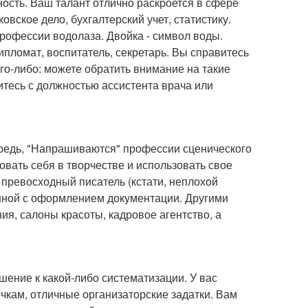
ость. Ваш талант отлично раскроется в сфере
вское дело, бухгалтерский учет, статистику.
профессии водолаза. Двойка - символ воды.
дипломат, воспитатель, секретарь. Вы справитесь
его-либо: можете обратить внимание на такие
итесь с должностью ассистента врача или
чередь, "Напрашиваются" профессии сценического
зовать себя в творчестве и использовать свое
 превосходный писатель (кстати, неплохой
анной с оформлением документации. Другими
ия, салоны красоты, кадровое агентство, а
ение к какой-либо систематизации. У вас
чкам, отличные организаторские задатки. Вам