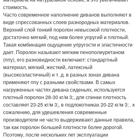
стоимость.
Часто современное наполнение диванов выполняют в
виде спрессованных слоев разнородных материалов.
Верхний слой тонкий поролон невысокой плотности,
достаточно мягкий, под ним более упругий и плотный.
Такая комбинация ощущение упругости и эластичности
дает. Поролон называют мягким пенополиуретаном
(ппу), его разновидности включают: стандартный
материал, мягкий, жесткий, латексный
(высокоэластичный) и т. д. в разных зонах дивана
применяют ппу с разными свойствами. В самых
нагруженных частях дивана сиденьях, используется
плотный поролон 28-30 кг/м 3;, для спинки плотность
составляет 23-25 кг/м 3;, в подлокотниках 20-22 кг/м 3; . к
сожалению, для удешевления современные
производители не часто выдерживают данные правила,
так как поролон большей плотности более дорогой.
Поэтому, после нескольких лет эксплуатации