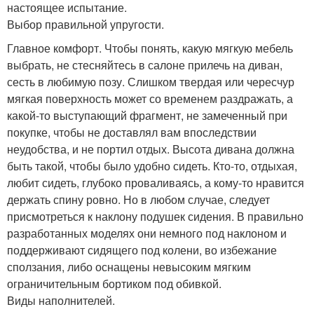
настоящее испытание.
Выбор правильной упругости.
Главное комфорт. Чтобы понять, какую мягкую мебель
выбрать, не стесняйтесь в салоне прилечь на диван,
сесть в любимую позу. Слишком твердая или чересчур
мягкая поверхность может со временем раздражать, а
какой-то выступающий фрагмент, не замеченный при
покупке, чтобы не доставлял вам впоследствии
неудобства, и не портил отдых. Высота дивана должна
быть такой, чтобы было удобно сидеть. Кто-то, отдыхая,
любит сидеть, глубоко проваливаясь, а кому-то нравится
держать спину ровно. Но в любом случае, следует
присмотреться к наклону подушек сидения. В правильно
разработанных моделях они немного под наклоном и
поддерживают сидящего под колени, во избежание
сползания, либо оснащены невысоким мягким
ограничительным бортиком под обивкой.
Виды наполнителей.