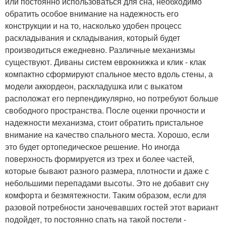
или постоянно использоваться для сна, необходимо
обратить особое внимание на надежность его
конструкции и на то, насколько удобен процесс
раскладывания и складывания, который будет
производиться ежедневно. Различные механизмы
существуют. Диваны систем еврокнижка и клик - клак
компактно сформируют спальное место вдоль стены, а
модели аккордеон, раскладушка или с выкатом
расположат его перпендикулярно, но потребуют больше
свободного пространства. После оценки прочности и
надежности механизма, стоит обратить пристальное
внимание на качество спального места. Хорошо, если
это будет ортопедическое решение. Но иногда
поверхность формируется из трех и более частей,
которые бывают разного размера, плотности и даже с
небольшими перепадами высоты. Это не добавит сну
комфорта и безмятежности. Таким образом, если для
разовой потребности заночевавших гостей этот вариант
подойдет, то постоянно спать на такой постели -