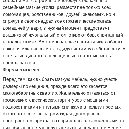
собратьями. А огромные многофункциональные
семейные мягкие уголки разместят не только всех
домочадцев, родственников, друзей, знакомых, но и
спрячут в своих недрах все стратегические запасы
домашней утвари, в нужный момент предоставят
выдвижной журнальный стол, откроют бар, спрятанный
в подлокотнике. Вмонтированные светильники добавят
яркости, или напротив, создадут интимную обстановку. А
еще такие диваны в полноценные спальные места
превращаются.
Формы и модели.
Перед тем, как выбрать мягкую мебель, нужно учесть
размеры помещения, прежде всего это касается
малогабаритных квартир. Желательно отказаться от
громоздких классических гарнитуров с мощными
подлокотниками и гнутыми спинками в пользу простых
форм, которые, не загромождая драгоценное
пространство, прекрасно справятся с возложенными на
них обязанностями ничуть не хуже и подарят не менее