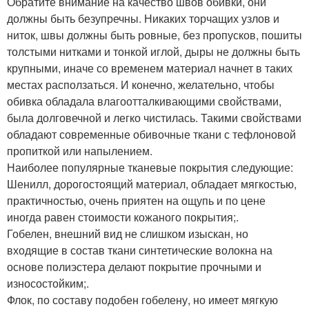
Обратите внимание на качество швов обивки, они
должны быть безупречны. Никаких торчащих узлов и
ниток, швы должны быть ровные, без пропусков, пошиты
толстыми нитками и тонкой иглой, дыры не должны быть
крупными, иначе со временем материал начнет в таких
местах расползаться. И конечно, желательно, чтобы
обивка обладала влагоотталкивающими свойствами,
была долговечной и легко чистилась. Такими свойствами
обладают современные обивочные ткани с тефлоновой
пропиткой или напылением.
Наиболее популярные тканевые покрытия следующие:
Шенилл, дорогостоящий материал, обладает мягкостью,
практичностью, очень приятен на ощупь и по цене
иногда равен стоимости кожаного покрытия;.
Гобелен, внешний вид не слишком изыскан, но
входящие в состав ткани синтетические волокна на
основе полиэстера делают покрытие прочными и
износостойким;.
Флок, по составу подобен гобелену, но имеет мягкую