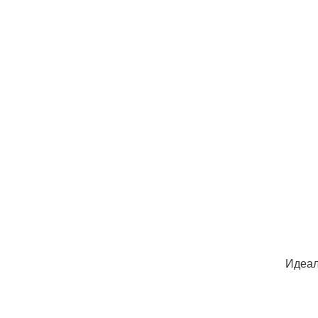
Идеал