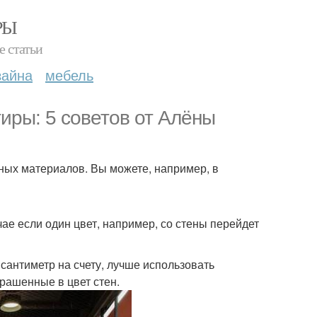
РЫ
е статьи
зайна
мебель
иры: 5 советов от Алёны
ных материалов. Вы можете, например, в
чае если один цвет, например, со стены перейдет
 сантиметр на счету, лучше использовать
рашенные в цвет стен.