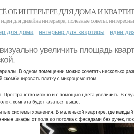
СЁ ОБ ИНТЕРЬЕРЕ ДЛЯ ДОМА И КВАРТИ
идеи для дизайна интерьера, полезные советы, интересны
ер для дома
интерьер для квартиры
идеи ди
 визуально увеличить площадь кварт
ской.
териалы. В одном помещении можно сочетать несколько раз
й скомбинировать плитку с микроцементом.
ет. Пространство можно и с помощью цвета увеличить. В слу
толок, комната будет казаться выше.
рытые системы хранения. В маленькой квартире, где каждый
енные шкафы от пола до потолка с фасадами без ручек, пок