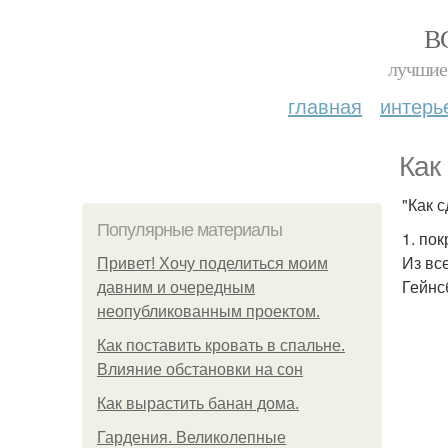
В
лучшие 
главная
интерь
Как
"Как 
Популярные материалы
1. по
Из вс
Привет! Хочу поделиться моим
Гейнс
давним и очередным
неопубликованным проектом.
Как поставить кровать в спальне.
Влияние обстановки на сон
Как вырастить банан дома.
Гардения. Великолепные