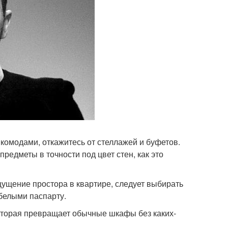
комодами, откажитесь от стеллажей и буфетов.
предметы в точности под цвет стен, как это
щущение простора в квартире, следует выбирать
белыми паспарту.
которая превращает обычные шкафы без каких-