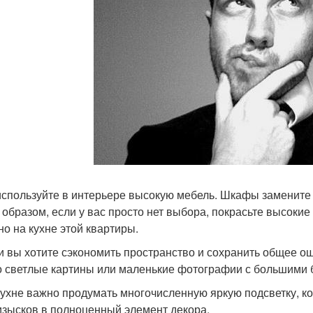
 используйте в интерьере высокую мебель. Шкафы замените 
 образом, если у вас просто нет выбора, покрасьте высокие 
но на кухне этой квартиры.
ли вы хотите сэкономить пространство и сохранить общее о
о светлые картины или маленькие фотографии с большими 
 кухне важно продумать многочисленную яркую подсветку, 
изысков в полноценный элемент декора.