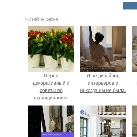
Читайте также
Перец
Я не дизайнер
декоративный и
интерьеров и
советы по
никогда им не была.
выращиванию.
н