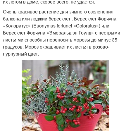
их летом в доме, скорее всего, не удастся.
Очень красивое растение для зимнего озеленения
балкона или лоджии бересклет . Бересклет Форчуна
«Колоратус» (Euonymus fortunei «Coloratus») или
Бересклет Форчуна «Эмеральд эн Гоулд» с пестрыми
листьями способны переносить морозы до минус 35
градусов. Мороз окрашивает их листья в розово-
пурпурный цвет.