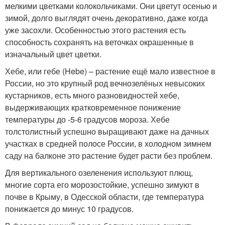
мелкими цветками колокольчиками. Они цветут осенью и
зимой, долго выглядят очень декоративно, даже когда
уже засохли. Особенностью этого растения есть
способность сохранять на веточках окрашенные в
изначальный цвет цветки.
Хебе, или гебе (Hebe) – растение ещё мало известное в
России, но это крупный род вечнозелёных невысоких
кустарников, есть много разновидностей хебе,
выдерживающих кратковременное понижение
температуры до -5-6 градусов мороза. Хебе
толстолистный успешно выращивают даже на дачных
участках в средней полосе России, в холодном зимнем
саду на балконе это растение будет расти без проблем.
Для вертикального озеленения используют плющ,
многие сорта его морозостойкие, успешно зимуют в
почве в Крыму, в Одесской области, где температура
понижается до минус 10 градусов.