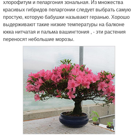
хлорофитум и пеларгония зональная. Из множества
красивых гибридов пеларгонии следует выбрать самую
простую, которую бабушки называют геранью. Хорошо
выдерживают такие низкие температуры на балконе
юкка нитчатая и пальма вашингтония , - эти растения
переносят небольшие морозы.