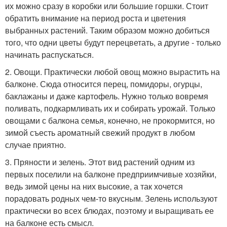
их можно сразу в коробки или большие горшки. Стоит
обратить внимание на период роста и цветения
выбранных растений. Таким образом можно добиться
того, что одни цветы будут перецветать, а другие - только
начинать распускаться.
2. Овощи. Практически любой овощ можно вырастить на
балконе. Сюда относится перец, помидоры, огурцы,
баклажаны и даже картофель. Нужно только вовремя
поливать, подкармливать их и собирать урожай. Только
овощами с балкона семья, конечно, не прокормится, но
зимой съесть ароматный свежий продукт в любом
случае приятно.
3. Пряности и зелень. Этот вид растений одним из
первых поселили на балконе предприимчивые хозяйки,
ведь зимой цены на них высокие, а так хочется
порадовать родных чем-то вкусным. Зелень используют
практически во всех блюдах, поэтому и выращивать ее
на балконе есть смысл.