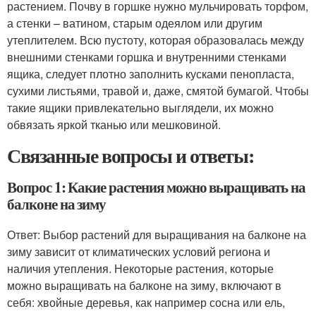
растением. Почву в горшке нужно мульчировать торфом,
а стенки – ватином, старым одеялом или другим
утеплителем. Всю пустоту, которая образовалась между
внешними стенками горшка и внутренними стенками
ящика, следует плотно заполнить кусками пенопласта,
сухими листьями, травой и, даже, смятой бумагой. Чтобы
такие ящики привлекательно выглядели, их можно
обвязать яркой тканью или мешковиной.
Связанные вопросы и ответы:
Вопрос 1: Какие растения можно выращивать на
балконе на зиму
Ответ: Выбор растений для выращивания на балконе на
зиму зависит от климатических условий региона и
наличия утепления. Некоторые растения, которые
можно выращивать на балконе на зиму, включают в
себя: хвойные деревья, как например сосна или ель,