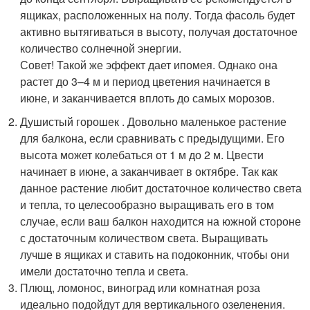
ящиках, расположенных на полу. Тогда фасоль будет
активно вытягиваться в высоту, получая достаточное
количество солнечной энергии.
Совет! Такой же эффект дает ипомея. Однако она
растет до 3–4 м и период цветения начинается в
июне, и заканчивается вплоть до самых морозов.
Душистый горошек . Довольно маленькое растение
для балкона, если сравнивать с предыдущими. Его
высота может колебаться от 1 м до 2 м. Цвести
начинает в июне, а заканчивает в октябре. Так как
данное растение любит достаточное количество света
и тепла, то целесообразно выращивать его в том
случае, если ваш балкон находится на южной стороне
с достаточным количеством света. Выращивать
лучше в ящиках и ставить на подоконник, чтобы они
имели достаточно тепла и света.
Плющ, ломонос, виноград или комнатная роза
идеально подойдут для вертикального озеленения.