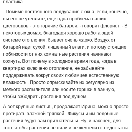
пластика.
- Помимо постоянного поддувания с окна, если, конечно,
вы его не утеплите, еще одна проблема наших
цветоводов - это горячие батареи, - говорит флорист. - В
некоторых домах, благодаря хорошо работающей
системе отопления, бывает очень жарко. Воздух от
батарей идет сухой, лишенный влаги, и потому стоящие
поблизости от них комнатные растения начинают
сохнуть. Вот почему в холодное время года, когда в
квартирах включено отопление, не забывайте
поддерживать вокруг своих любимцев естественную
влажность . Просто опрыскивайте их регулярно из
мелкого распылителя или носите горшки в ванную,
чтобы взбодрить растения под душем.
А вот крупные листья , продолжает Ирина, можно просто
протирать влажной тряпкой . Фикусы и им подобные
растения будут вам признательны. Ну, и наконец, для
того, чтобы растения не вяли и не желтели от недостатка