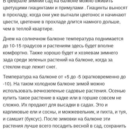
В феврале зимний сад на балконе можно оживить
цветущими гиацинтами и примулами . Гиацинты выносят
в прохладу, когда они уже выгнали цветонос и начинают
цвести, цветение в прохладе длится намного дольше,
чем в теплой квартире.
Днем на солнечном балконе температура поднимается
до 10-15 градусов и растениям здесь будет вполне
комфортно. Также хорошо будет и хозяевам зимнего
зада среди зеленых растений на балконе, когда за
стеклом еще лежит снег.
Температура на балконе от +5 до -5 (кратковременно до
-10). На таком холодном балконе зимой можно
использовать вечнозеленые садовые растения. Осенью
купить такое растение в кадке или в горшке совсем не
сложно. Их продают для высадки в садах. Это и
карликовые ели и сосны, и можжевельник, и пихта, и туя,
и самшит (буксус). После зимовки на балконе эти
растения лучше всего посадить весной в сад, сохранить