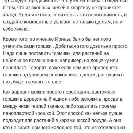
тут следует предпринять - это утеплить окна . Убедитесь
в том, что из оконных щелей в квартиру не проникает
холод. Утеплите окна, если есть такая необходимость, и
создайте комфортные условия не только цветам, но и
себе лично.
Кроме того, по мнению Ирины, было бы неплохо
утеплить сами горшки . Добиться этого довольно просто.
Надо лишь поставить "домики" для растений на
небольшое возвышение, например, на дощечку или
пенопласт. Говорят, даже если немного приподнять
горшки над уровнем подоконника, цветам, растущим в
них, будет намного теплее.
Как вариант можно просто переставить цветочные
горшки в деревянный ящик и либо заложить просветы
между ними теплой тканью, либо засыпать проемы
пенопластной крошкой. Этот способ как нельзя лучше
подходит для растений в керамической посуде. А она,
кто не знает, намного холоднее той, что изготовлена из