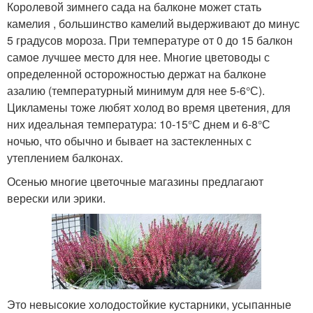
Королевой зимнего сада на балконе может стать
камелия , большинство камелий выдерживают до минус
5 градусов мороза. При температуре от 0 до 15 балкон
самое лучшее место для нее. Многие цветоводы с
определенной осторожностью держат на балконе
азалию (температурный минимум для нее 5-6°С).
Цикламены тоже любят холод во время цветения, для
них идеальная температура: 10-15°С днем и 6-8°С
ночью, что обычно и бывает на застекленных с
утеплением балконах.
Осенью многие цветочные магазины предлагают
верески или эрики.
Это невысокие холодостойкие кустарники, усыпанные