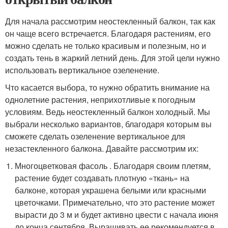
Для начала рассмотрим неостекленный балкон, так как
он чаще всего встречается. Благодаря растениям, его
можно сделать не только красивым и полезным, но и
создать тень в жаркий летний день. Для этой цели нужно
использовать вертикальное озеленение.
Что касается выбора, то нужно обратить внимание на
однолетние растения, неприхотливые к погодным
условиям. Ведь неостекленный балкон холодный. Мы
выбрали несколько вариантов, благодаря которым вы
сможете сделать озеленение вертикальное для
незастекленного балкона. Давайте рассмотрим их:
Многоцветковая фасоль . Благодаря своим плетям,
растение будет создавать плотную «ткань» на
балконе, которая украшена белыми или красными
цветочками. Примечательно, что это растение может
вырасти до 3 м и будет активно цвести с начала июня
до конца сентября. Выращивать ее рекомендуется в