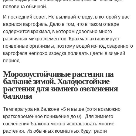
половина обычной.
И последний совет. Не выливайте воду, в которой у вас
варился картофель. Дело в том, что в таком отваре
содержится крахмал, в котором довольно много
различных микроэлементов. Крахмал активизирует
почвенные организмы, поэтому водой из-под сваренного
картофеля неплохо изредка поливать цветы в зимний
период.
Морозоустойчивые растения на
балконе зимой. Холодостойкие
растения для зимнего озеленения
балкона
Температура на балконе +5 и выше (хотя возможно
кратковременное понижение до 0). Для зимнего
озеленения балкона можно использовать многие
растения. Из обычных комнатных будут расти