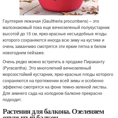
Гаултерия лежачая (Gaultheria procumbens) – это
малознакомый пока еще вечнозеленый полукустарник
высотой до 15 см, ярко-красные несъедобные ягоды
которого сохраняются иногда всю зиму на кустике и
очень заманчиво смотрятся эти яркие пятна в белом
новогоднем пейзаже.
Очень редко можно встретить в продаже Пираканту
(Pyracantha). Это многолетний вечнозеленый
морозостойкий кустарник, ярко-красные плоды которого
сохраняются на протяжении всей зимы и особенно
эффектно смотрятся на фоне темно-зеленой листвы.
Для зимнего сада на холодном балконе прекрасно
подходит.
Растения для балкона. Озеленяем
открытый балкон