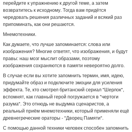
перейдите к упражнению к другой теме, а затем
возвратитесь к исходному. Тогда вам придётся
чередовать решения различных заданий и всякий раз
припоминать, как они решаются.
Мнемотехники.
Как думаете, что лучше запоминается: слова или
изображения? Многие ответят, что изображения, и будут
правы: наш мозг мыслит образами, поэтому
изображения сохраняются в памяти невероятно долго.
В случае если вы хотите запомнить термин, имя, идею,
придумайте образ и подключите эмоции для усиления
эффекта. Те, кто смотрел британский сериал "Шерлок",
вспомнят, как главный герой погружается в "чертоги
разума". Это отнюдь не выдумка сценаристов, а
реальный приём мнемотехники, который применяли ещё
древнегреческие ораторы - "Дворец Памяти".
С помощью данной техники человек способен запомнить