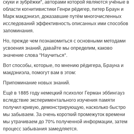
скуки и зубрёжки", авторами которой являются учёные в
области когнитивистики Генри рёдигер, питер Браун и
Марк макдэниэл, доказавшие путём многочисленных
исследований эффективность описанных ими способов
запоминания.
Но, прежде чем познакомиться с основными методами
усвоения знаний, давайте мы определим, каково
значение слова "Научиться".
Вот способы, которые, по мнению рёдигера, Брауна и
макдэниэла, помогут вам в этом:
Припоминание новых знаний.
Ещё в 1885 году немецкий психолог Герман эббингауз
вследствие экспериментального изучения памяти
получил кривую, демонстрирующую, насколько быстро
мы забываем. За очень короткий промежуток времени
мы утрачиваем до 70% полученной информации, затем
процесс забывания замедляется.