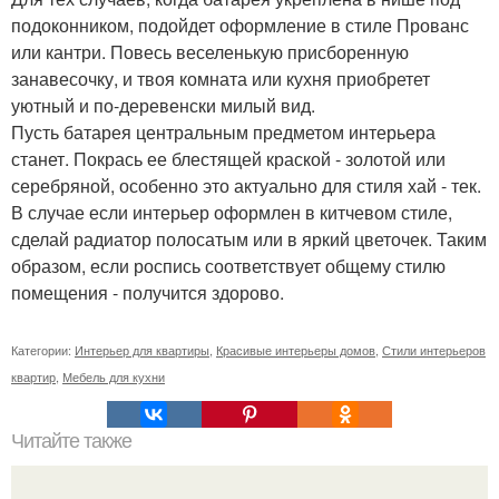
подоконником, подойдет оформление в стиле Прованс
или кантри. Повесь веселенькую присборенную
занавесочку, и твоя комната или кухня приобретет
уютный и по-деревенски милый вид.
Пусть батарея центральным предметом интерьера
станет. Покрась ее блестящей краской - золотой или
серебряной, особенно это актуально для стиля хай - тек.
В случае если интерьер оформлен в китчевом стиле,
сделай радиатор полосатым или в яркий цветочек. Таким
образом, если роспись соответствует общему стилю
помещения - получится здорово.
Категории:
Интерьер для квартиры
,
Красивые интерьеры домов
,
Стили интерьеров
квартир
,
Мебель для кухни
Читайте также