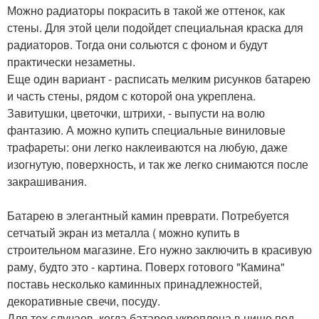
Можно радиаторы покрасить в такой же оттенок, как
стены. Для этой цели подойдет специальная краска для
радиаторов. Тогда они сольются с фоном и будут
практически незаметны.
Еще один вариант - расписать мелким рисунков батарею
и часть стены, рядом с которой она укреплена.
Завитушки, цветочки, штрихи, - выпусти на волю
фантазию. А можно купить специальные виниловые
трафареты: они легко наклеиваются на любую, даже
изогнутую, поверхность, и так же легко снимаются после
закрашивания.
Батарею в элегантный камин преврати. Потребуется
сетчатый экран из металла ( можно купить в
строительном магазине. Его нужно заключить в красивую
раму, будто это - картина. Поверх готового "Камина"
поставь несколько каминных принадлежностей,
декоративные свечи, посуду.
Для тех случаев, когда батарея укреплена в нише под