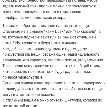
обязательно полностью перекрашивать стены. Чтобы
задать нужный тон - вполне можно воспользоваться
текстилем подходящего цвета и гармонично
подобранными предметами декора.
Так мы же обратим внимание на стильные вещи.
Стильные не в смысле "как у Всех" или "как сказали", а
те, которые подчёркивают или выражают стиль. Чей
стиль? Ну, лучше это будет стиль жильцов.
Каждый человек - индивидуален, и в доме должны
присутствовать вещи, отражающие индивидуальность
владельца, его характер, его стиль жизни, его увлечения.
Такие вещи могут даже не вписываться в общий стиль
интерьера, но при этом - они будут радовать глаз,
принося удовольствие.
Основная задача акцентирования на стиле - подчеркнуть
индивидуальность хозяина квартиры. И стильные вещи
могут в этом отлично помочь.
К стильным вещам можно отнести шкатулки, копилки из
трикотажной пряжи.