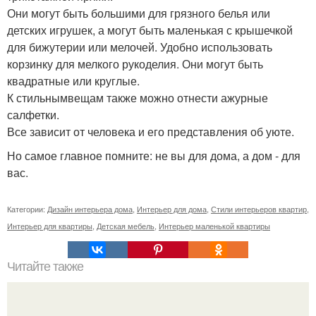
Они могут быть большими для грязного белья или
детских игрушек, а могут быть маленькая с крышечкой
для бижутерии или мелочей. Удобно использовать
корзинку для мелкого рукоделия. Они могут быть
квадратные или круглые.
К стильнымвещам также можно отнести ажурные
салфетки.
Все зависит от человека и его представления об уюте.
Но самое главное помните: не вы для дома, а дом - для
вас.
Категории:
Дизайн интерьера дома
,
Интерьер для дома
,
Стили интерьеров квартир
,
Интерьер для квартиры
,
Детская мебель
,
Интерьер маленькой квартиры
Читайте также