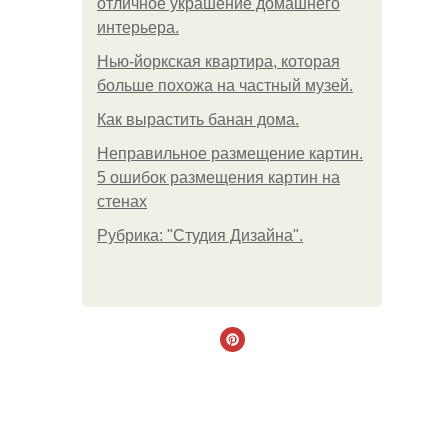
отличное украшение домашнего
интерьера.
Нью-йоркская квартира, которая
больше похожа на частный музей.
Как вырастить банан дома.
Неправильное размещение картин.
5 ошибок размещения картин на
стенах
Рубрика: "Студия Дизайна".