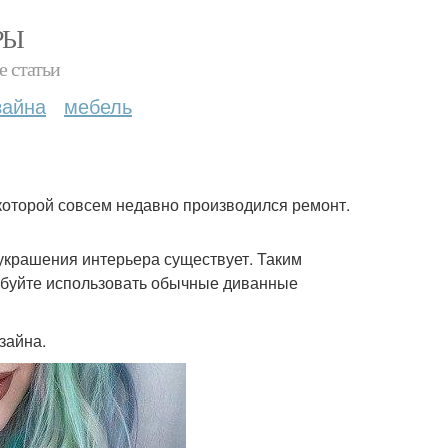
РЫ
е статьи
зайна
мебель
 которой совсем недавно производился ремонт.
украшения интерьера существует. Таким
пробуйте использовать обычные диванные
зайна.