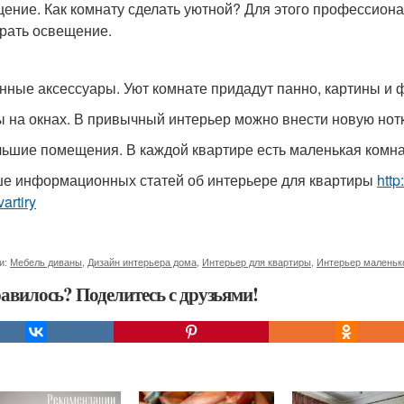
ение. Как комнату сделать уютной? Для этого профессион
рать освещение.
нные аксессуары. Уют комнате придадут панно, картины и 
 на окнах. В привычный интерьер можно внести новую нот
ьшие помещения. В каждой квартире есть маленькая комна
е информационных статей об интерьере для квартиры
http
vartiry
и:
Мебель диваны
,
Дизайн интерьера дома
,
Интерьер для квартиры
,
Интерьер маленьк
авилось? Поделитесь с друзьями!