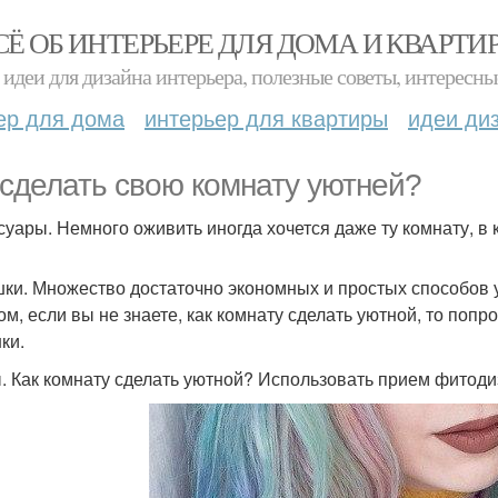
СЁ ОБ ИНТЕРЬЕРЕ ДЛЯ ДОМА И КВАРТИ
идеи для дизайна интерьера, полезные советы, интересны
ер для дома
интерьер для квартиры
идеи ди
 сделать свою комнату уютней?
суары. Немного оживить иногда хочется даже ту комнату, в
ки. Множество достаточно экономных и простых способов 
ом, если вы не знаете, как комнату сделать уютной, то по
ки.
. Как комнату сделать уютной? Использовать прием фитоди