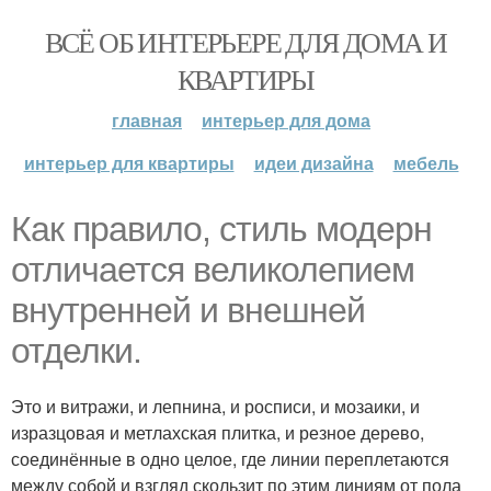
ВСЁ ОБ ИНТЕРЬЕРЕ ДЛЯ ДОМА И
КВАРТИРЫ
главная
интерьер для дома
интерьер для квартиры
идеи дизайна
мебель
Как правило, стиль модерн
отличается великолепием
внутренней и внешней
отделки.
Это и витражи, и лепнина, и росписи, и мозаики, и
изразцовая и метлахская плитка, и резное дерево,
соединённые в одно целое, где линии переплетаются
между собой и взгляд скользит по этим линиям от пола