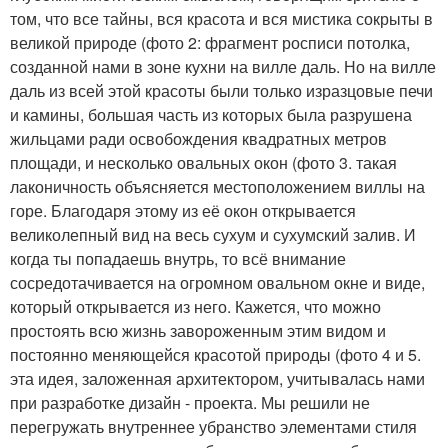
том, что все тайны, вся красота и вся мистика сокрыты в
великой природе (фото 2: фрагмент росписи потолка,
созданной нами в зоне кухни на вилле даль. Но на вилле
даль из всей этой красоты были только изразцовые печи
и камины, большая часть из которых была разрушена
жильцами ради освобождения квадратных метров
площади, и несколько овальных окон (фото 3. такая
лаконичность объясняется местоположением виллы на
горе. Благодаря этому из её окон открывается
великолепный вид на весь сухум и сухумский залив. И
когда ты попадаешь внутрь, то всё внимание
сосредотачивается на огромном овальном окне и виде,
который открывается из него. Кажется, что можно
простоять всю жизнь завороженным этим видом и
постоянно меняющейся красотой природы (фото 4 и 5.
эта идея, заложенная архитектором, учитывалась нами
при разработке дизайн - проекта. Мы решили не
перегружать внутреннее убранство элементами стиля