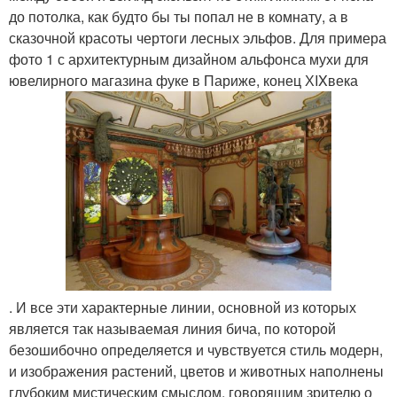
до потолка, как будто бы ты попал не в комнату, а в
сказочной красоты чертоги лесных эльфов. Для примера
фото 1 с архитектурным дизайном альфонса мухи для
ювелирного магазина фуке в Париже, конец ХIXвека
. И все эти характерные линии, основной из которых
является так называемая линия бича, по которой
безошибочно определяется и чувствуется стиль модерн,
и изображения растений, цветов и животных наполнены
глубоким мистическим смыслом, говорящим зрителю о